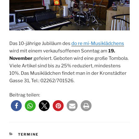
Das 10-jährige Jubiläum des
do re mi-Musiklädchens
wird mit einem verkaufsoffenen Sonntag am
19.
November
gefeiert. Geboten wird eine große Tombola.
Viele Artikel sind bis zu 25% reduziert, mindestens
10%. Das Musiklädchen findet man in der Kronstädter
Gasse 31, Tel.: 02262/701526.
Beitrag teilen:
KATEGORIEN
TERMINE