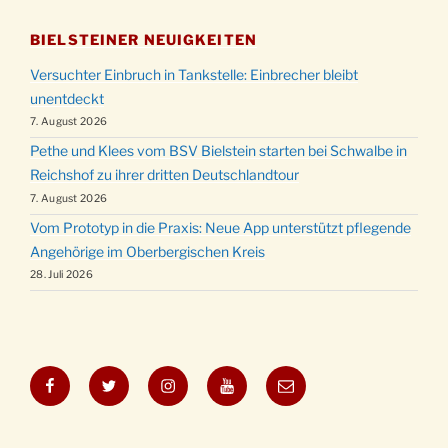
BIELSTEINER NEUIGKEITEN
Versuchter Einbruch in Tankstelle: Einbrecher bleibt
unentdeckt
7. August 2026
Pethe und Klees vom BSV Bielstein starten bei Schwalbe in
Reichshof zu ihrer dritten Deutschlandtour
7. August 2026
Vom Prototyp in die Praxis: Neue App unterstützt pflegende
Angehörige im Oberbergischen Kreis
28. Juli 2026
Facebook
Twitter
Instagram
YouTube
E-
Mail