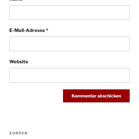
E-Mail-Adresse
*
Website
Beitragsnavigation
Vorheriger
ZURÜCK