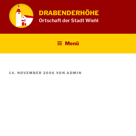
Zum
Inhalt
DRABENDERHÖHE
springen
Ortschaft der Stadt Wiehl
Menü
VERÖFFENTLICHT
14. NOVEMBER 2006
VON
ADMIN
AM