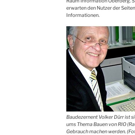
Raum Information Oberberg. St
erwarten den Nutzer der Seiten
Informationen.
Baudezernent Volker Dürr ist si
ums Thema Bauen von RIO (Ra
Gebrauch machen werden. (Fot