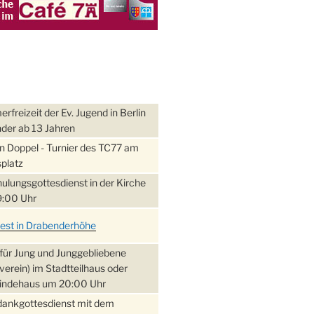
freizeit der Ev. Jugend in Berlin
nder ab 13 Jahren
 Doppel - Turnier des TC77 am
platz
ulungsgottesdienst in der Kirche
:00 Uhr
fest in Drabenderhöhe
für Jung und Junggebliebene
verein) im Stadtteilhaus oder
ndehaus um 20:00 Uhr
dankgottesdienst mit dem