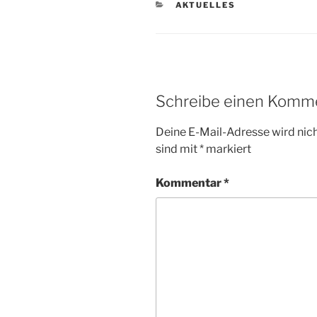
KATEGORIEN
AKTUELLES
Schreibe einen Komm
Deine E-Mail-Adresse wird nicht
sind mit
*
markiert
Kommentar
*