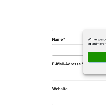
Name
*
Wir verwende
zu optimieren
E-Mail-Adresse
*
Website