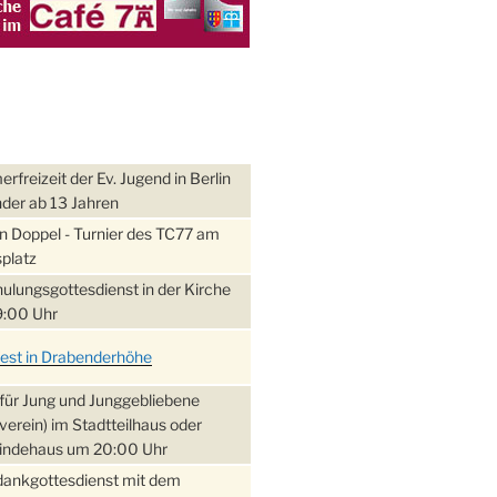
freizeit der Ev. Jugend in Berlin
nder ab 13 Jahren
 Doppel - Turnier des TC77 am
platz
ulungsgottesdienst in der Kirche
:00 Uhr
fest in Drabenderhöhe
für Jung und Junggebliebene
verein) im Stadtteilhaus oder
ndehaus um 20:00 Uhr
dankgottesdienst mit dem