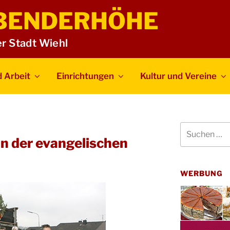
BENDERHÖHE
er Stadt Wiehl
 Arbeit
Einrichtungen
Kultur und Vereine
Suchen
nach:
 der evangelischen
WERBUNG