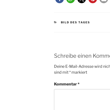
KATEGORIEN
BILD DES TAGES
Schreibe einen Komm
Deine E-Mail-Adresse wird nicht
sind mit
*
markiert
Kommentar
*