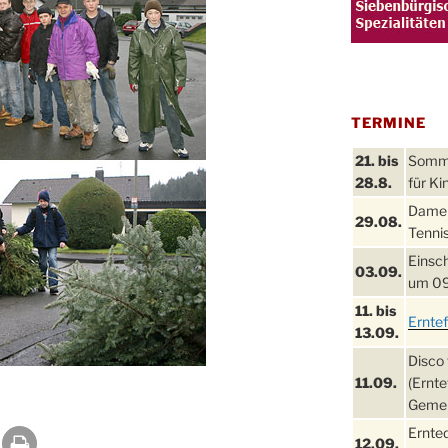
TERMINE
21. bis
Sommer
28.8.
für Ki
Damen
29.08.
Tennis
Einsch
03.09.
um 09
11. bis
Ernte
13.09.
Disco 
11.09.
(Ernte
Gemei
Ernte
12.09.