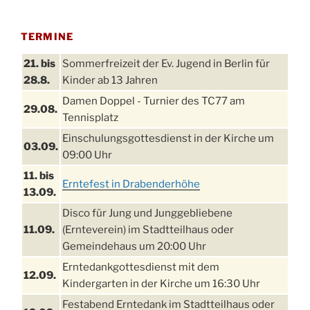
TERMINE
21. bis
Sommerfreizeit der Ev. Jugend in Berlin für
28.8.
Kinder ab 13 Jahren
Damen Doppel - Turnier des TC77 am
29.08.
Tennisplatz
Einschulungsgottesdienst in der Kirche um
03.09.
09:00 Uhr
11. bis
Erntefest in Drabenderhöhe
13.09.
Disco für Jung und Junggebliebene
11.09.
(Ernteverein) im Stadtteilhaus oder
Gemeindehaus um 20:00 Uhr
Erntedankgottesdienst mit dem
12.09.
Kindergarten in der Kirche um 16:30 Uhr
Festabend Erntedank im Stadtteilhaus oder