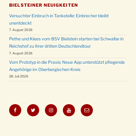
BIELSTEINER NEUIGKEITEN
Versuchter Einbruch in Tankstelle: Einbrecher bleibt
unentdeckt
7. August 2026
Pethe und Klees vom BSV Bielstein starten bei Schwalbe in
Reichshof zu ihrer dritten Deutschlandtour
7. August 2026
Vom Prototyp in die Praxis: Neue App unterstützt pflegende
Angehörige im Oberbergischen Kreis
28. Juli 2026
Facebook
Twitter
Instagram
YouTube
E-
Mail