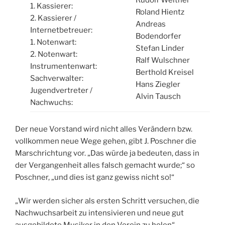
1. Kassierer:
Roland Hientz
2. Kassierer /
Andreas
Internetbetreuer:
Bodendorfer
1. Notenwart:
Stefan Linder
2. Notenwart:
Ralf Wulschner
Instrumentenwart:
Berthold Kreisel
Sachverwalter:
Hans Ziegler
Jugendvertreter /
Alvin Tausch
Nachwuchs:
Der neue Vorstand wird nicht alles Verändern bzw.
vollkommen neue Wege gehen, gibt J. Poschner die
Marschrichtung vor. „Das würde ja bedeuten, dass in
der Vergangenheit alles falsch gemacht wurde;“ so
Poschner, „und dies ist ganz gewiss nicht so!“
„Wir werden sicher als ersten Schritt versuchen, die
Nachwuchsarbeit zu intensivieren und neue gut
ausgebildete Musiker in den Verein zu holen“.