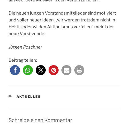
Die neuen jungen Vorstandsmitglieder sind motiviert
und voller neuer Ideen, „wir werden trotzdem nicht in
Hektik oder wilden Aktionismus verfallen“ meint der
neue Vorsitzende.
Jürgen Poschner
Beitrag teilen:
KATEGORIEN
AKTUELLES
Schreibe einen Kommentar