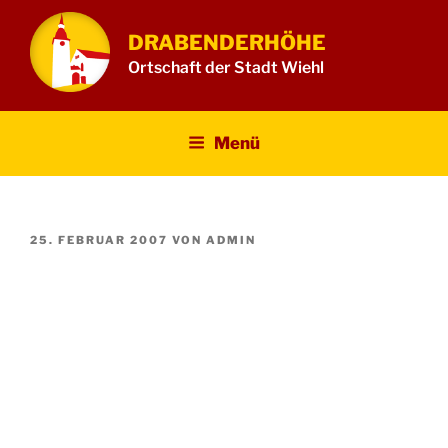
Zum
Inhalt
DRABENDERHÖHE
springen
Ortschaft der Stadt Wiehl
Menü
VERÖFFENTLICHT
25. FEBRUAR 2007
VON
ADMIN
AM