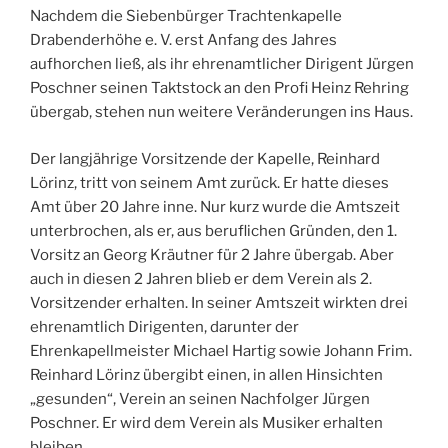
Nachdem die Siebenbürger Trachtenkapelle
Drabenderhöhe e. V. erst Anfang des Jahres
aufhorchen ließ, als ihr ehrenamtlicher Dirigent Jürgen
Poschner seinen Taktstock an den Profi Heinz Rehring
übergab, stehen nun weitere Veränderungen ins Haus.
Der langjährige Vorsitzende der Kapelle, Reinhard
Lörinz, tritt von seinem Amt zurück. Er hatte dieses
Amt über 20 Jahre inne. Nur kurz wurde die Amtszeit
unterbrochen, als er, aus beruflichen Gründen, den 1.
Vorsitz an Georg Kräutner für 2 Jahre übergab. Aber
auch in diesen 2 Jahren blieb er dem Verein als 2.
Vorsitzender erhalten. In seiner Amtszeit wirkten drei
ehrenamtlich Dirigenten, darunter der
Ehrenkapellmeister Michael Hartig sowie Johann Frim.
Reinhard Lörinz übergibt einen, in allen Hinsichten
„gesunden“, Verein an seinen Nachfolger Jürgen
Poschner. Er wird dem Verein als Musiker erhalten
bleiben.