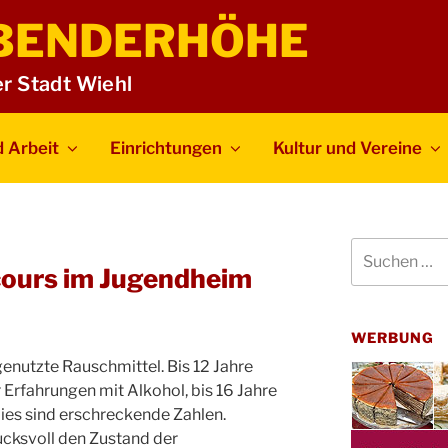
BENDERHÖHE
er Stadt Wiehl
 Arbeit
Einrichtungen
Kultur und Vereine
Suchen
nach:
cours im Jugendheim
WERBUNG
genutzte Rauschmittel. Bis 12 Jahre
 Erfahrungen mit Alkohol, bis 16 Jahre
ies sind erschreckende Zahlen.
ucksvoll den Zustand der