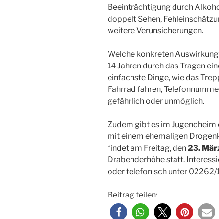
Beeinträchtigung durch Alkoho
doppelt Sehen, Fehleinschätz
weitere Verunsicherungen.
Welche konkreten Auswirkunge
14 Jahren durch das Tragen eine
einfachste Dinge, wie das Trep
Fahrrad fahren, Telefonnummern
gefährlich oder unmöglich.
Zudem gibt es im Jugendheim 
mit einem ehemaligen Drogenk
findet am Freitag, den
23. Mär
Drabenderhöhe statt. Interessi
oder telefonisch unter 02262
Beitrag teilen: