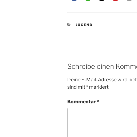
KATEGORIEN
JUGEND
Schreibe einen Komm
Deine E-Mail-Adresse wird nicht
sind mit
*
markiert
Kommentar
*