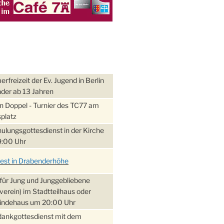
freizeit der Ev. Jugend in Berlin
nder ab 13 Jahren
 Doppel - Turnier des TC77 am
platz
ulungsgottesdienst in der Kirche
:00 Uhr
fest in Drabenderhöhe
für Jung und Junggebliebene
verein) im Stadtteilhaus oder
ndehaus um 20:00 Uhr
dankgottesdienst mit dem