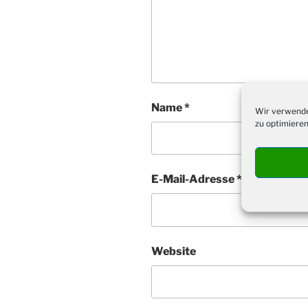
Name
*
Wir verwende
zu optimieren
E-Mail-Adresse
*
Website