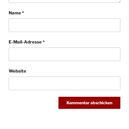
Name
*
E-Mail-Adresse
*
Website