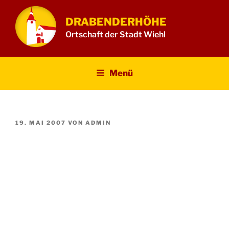
Zum
Inhalt
DRABENDERHÖHE
springen
Ortschaft der Stadt Wiehl
Menü
VERÖFFENTLICHT
19. MAI 2007
VON
ADMIN
AM