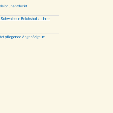
bleibt unentdeckt
 Schwalbe in Reichshof zu ihrer
ützt pflegende Angehörige im