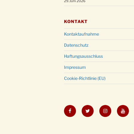
29. Juni 2026
KONTAKT
Kontaktaufnahme
Datenschutz
Haftungsausschluss
Impressum
Cookie-Richtlinie (EU)
Facebook
Twitter
Instagram
YouT