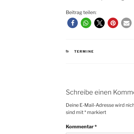
Beitrag teilen:
KATEGORIEN
TERMINE
Schreibe einen Komm
Deine E-Mail-Adresse wird nicht
sind mit
*
markiert
Kommentar
*