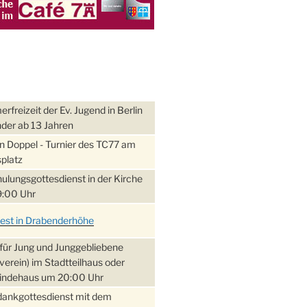
freizeit der Ev. Jugend in Berlin
nder ab 13 Jahren
 Doppel - Turnier des TC77 am
platz
ulungsgottesdienst in der Kirche
:00 Uhr
fest in Drabenderhöhe
für Jung und Junggebliebene
verein) im Stadtteilhaus oder
ndehaus um 20:00 Uhr
dankgottesdienst mit dem