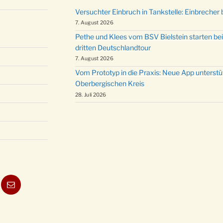
Versuchter Einbruch in Tankstelle: Einbrecher 
7. August 2026
Pethe und Klees vom BSV Bielstein starten bei
dritten Deutschlandtour
7. August 2026
Vom Prototyp in die Praxis: Neue App unterst
Oberbergischen Kreis
28. Juli 2026
ube
E-
Mail