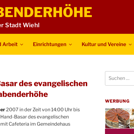
BENDERHÖHE
er Stadt Wiehl
 Arbeit
Einrichtungen
Kultur und Vereine
Suchen
nach:
asar des evangelischen
rabenderhöhe
WERBUNG
ber
2007 in der Zeit von 14:00 Uhr bis
d-Hand-Basar des evangelischen
mit Cafeteria im Gemeindehaus