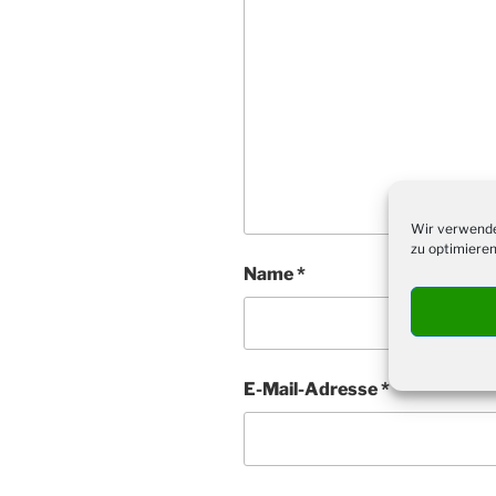
Wir verwende
zu optimieren
Name
*
E-Mail-Adresse
*