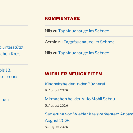
KOMMENTARE
Nils
zu
Tagpfauenauge im Schnee
Admin
zu
Tagpfauenauge im Schnee
p unterstützt
Nils
zu
Tagpfauenauge im Schnee
schen Kreis
is 13.
WIEHLER NEUIGKEITEN
ter neues
Kindheitshelden in der Bücherei
6. August 2026
Mitmachen bei der Auto Mobil Schau
schen
5. August 2026
Sanierung von Wiehler Kreisverkehren: Anpas
August 2026
3. August 2026