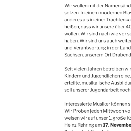
Wir wollen mit der Namensände
setzen. In einem modernen Bla
anderes als in einer Trachtenkap
heißen, dass wir unsere über 40
wollen. Wir sind nach wie vor se
haben. Wir sind uns auch weite
und Verantwortung in der Lan
Sachsen, unserem Ort Drabend
Seit vielen Jahren betreiben wir
Kindern und Jugendlichen eine,
erteilte, musikalische Ausbild
soll unserer Jugendarbeit noch
Interessierte Musiker können 
Wir Proben jeden Mittwoch von 
weisen wir auf unser 1. große 
Heinz Rehring am
17. Novembe