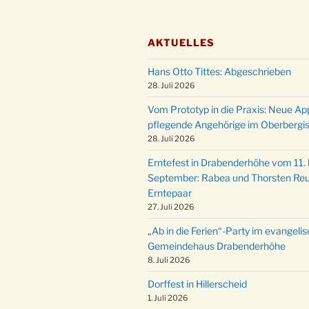
AKTUELLES
Hans Otto Tittes: Abgeschrieben
28. Juli 2026
Vom Prototyp in die Praxis: Neue Ap
pflegende Angehörige im Oberbergi
28. Juli 2026
Erntefest in Drabenderhöhe vom 11. b
September: Rabea und Thorsten Reu
Erntepaar
27. Juli 2026
„Ab in die Ferien“-Party im evangeli
Gemeindehaus Drabenderhöhe
8. Juli 2026
Dorffest in Hillerscheid
1. Juli 2026