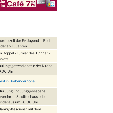
freizeit der Ev. Jugend in Berlin
nder ab 13 Jahren
 Doppel - Turnier des TC77 am
platz
ulungsgottesdienst in der Kirche
:00 Uhr
fest in Drabenderhöhe
für Jung und Junggebliebene
verein) im Stadtteilhaus oder
ndehaus um 20:00 Uhr
dankgottesdienst mit dem