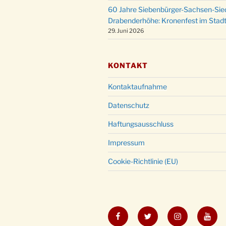
60 Jahre Siebenbürger-Sachsen-Sied
Drabenderhöhe: Kronenfest im Stadt
29. Juni 2026
KONTAKT
Kontaktaufnahme
Datenschutz
Haftungsausschluss
Impressum
Cookie-Richtlinie (EU)
Facebook
Twitter
Instagram
YouT