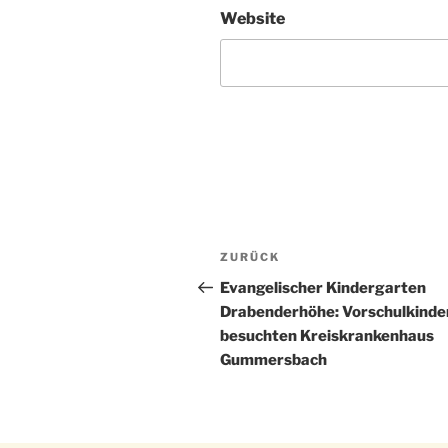
Website
Beitragsnavigation
Vorheriger
ZURÜCK
Beitrag
Evangelischer Kindergarten
Drabenderhöhe: Vorschulkinde
besuchten Kreiskrankenhaus
Gummersbach