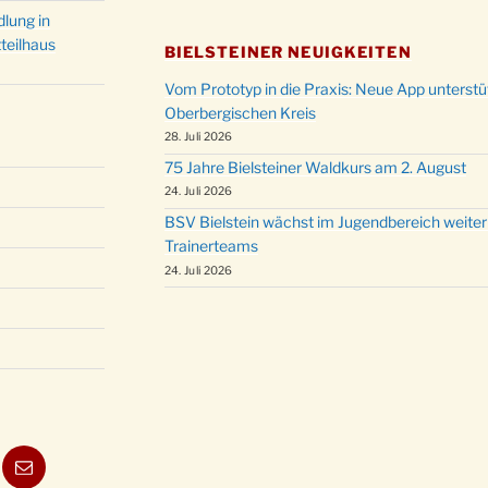
lung in
teilhaus
BIELSTEINER NEUIGKEITEN
Vom Prototyp in die Praxis: Neue App unterst
Oberbergischen Kreis
28. Juli 2026
75 Jahre Bielsteiner Waldkurs am 2. August
24. Juli 2026
BSV Bielstein wächst im Jugendbereich weiter
Trainerteams
24. Juli 2026
ube
E-
Mail