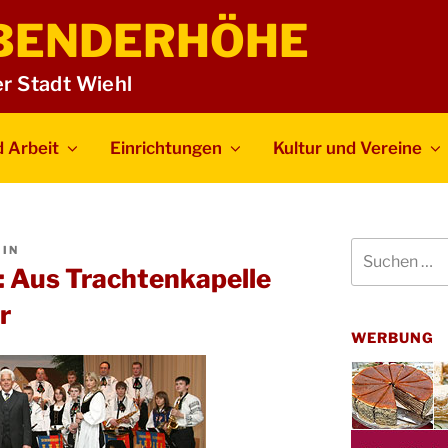
BENDERHÖHE
er Stadt Wiehl
 Arbeit
Einrichtungen
Kultur und Vereine
Suchen
IN
nach:
 Aus Trachtenkapelle
r
WERBUNG