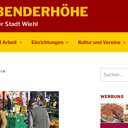
BENDERHÖHE
er Stadt Wiehl
 Arbeit
Einrichtungen
Kultur und Vereine
Suchen
IN
nach:
WERBUNG