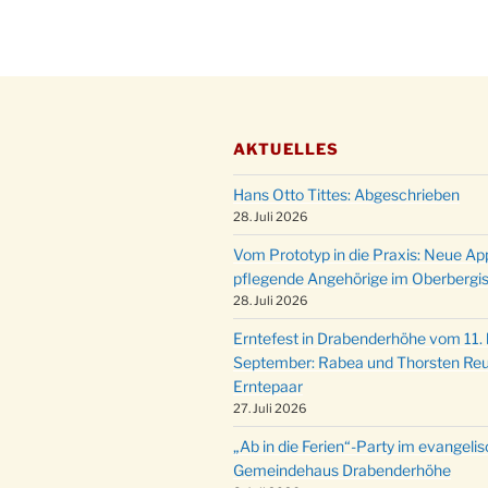
AKTUELLES
Hans Otto Tittes: Abgeschrieben
28. Juli 2026
Vom Prototyp in die Praxis: Neue Ap
pflegende Angehörige im Oberbergi
28. Juli 2026
Erntefest in Drabenderhöhe vom 11. b
September: Rabea und Thorsten Reu
Erntepaar
27. Juli 2026
„Ab in die Ferien“-Party im evangeli
Gemeindehaus Drabenderhöhe