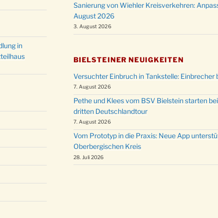
Sanierung von Wiehler Kreisverkehren: Anpas
Christ
24.12.
August 2026
Kirch
3. August 2026
Gottes
31.12.
um 18
lung in
teilhaus
BIELSTEINER NEUIGKEITEN
Versuchter Einbruch in Tankstelle: Einbrecher 
7. August 2026
Pethe und Klees vom BSV Bielstein starten bei
dritten Deutschlandtour
7. August 2026
Vom Prototyp in die Praxis: Neue App unterst
Oberbergischen Kreis
28. Juli 2026