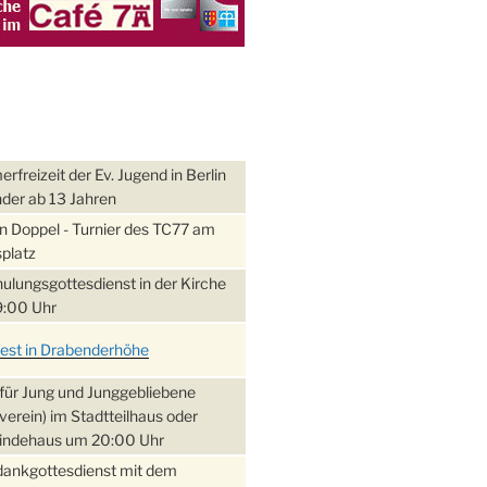
freizeit der Ev. Jugend in Berlin
nder ab 13 Jahren
 Doppel - Turnier des TC77 am
platz
ulungsgottesdienst in der Kirche
:00 Uhr
fest in Drabenderhöhe
für Jung und Junggebliebene
verein) im Stadtteilhaus oder
ndehaus um 20:00 Uhr
dankgottesdienst mit dem