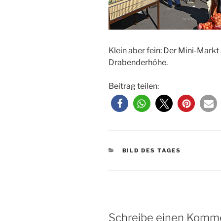
Klein aber fein: Der Mini-Mark
Drabenderhöhe.
Beitrag teilen:
KATEGORIEN
BILD DES TAGES
Schreibe einen Komm