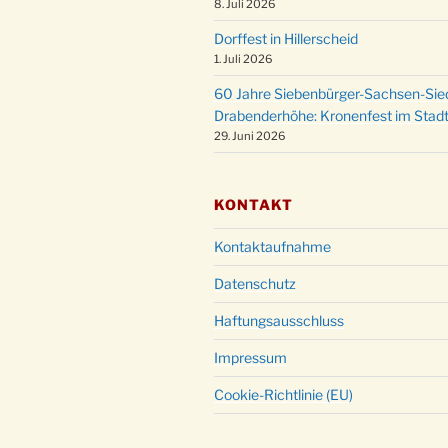
8. Juli 2026
Dorffest in Hillerscheid
1. Juli 2026
60 Jahre Siebenbürger-Sachsen-Sied
Drabenderhöhe: Kronenfest im Stadt
29. Juni 2026
KONTAKT
Kontaktaufnahme
Datenschutz
Haftungsausschluss
Impressum
Cookie-Richtlinie (EU)