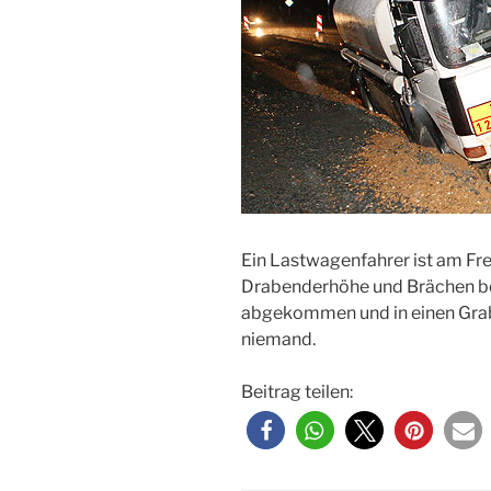
Ein Lastwagenfahrer ist am Fr
Drabenderhöhe und Brächen bei
abgekommen und in einen Grab
niemand.
Beitrag teilen: