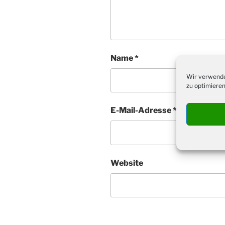
Name
*
Wir verwende
zu optimieren
E-Mail-Adresse
*
Website