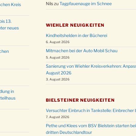
Nils
zu
Tagpfauenauge im Schnee
Christ
schen Kreis
24.12.
Kirch
Gottes
is 13.
31.12.
WIEHLER NEUIGKEITEN
um 18
ter neues
Kindheitshelden in der Bücherei
6. August 2026
Mitmachen bei der Auto Mobil Schau
schen
5. August 2026
Sanierung von Wiehler Kreisverkehren: Anpas
August 2026
3. August 2026
lung in
teilhaus
BIELSTEINER NEUIGKEITEN
Versuchter Einbruch in Tankstelle: Einbrecher 
7. August 2026
Pethe und Klees vom BSV Bielstein starten bei
dritten Deutschlandtour