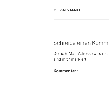
KATEGORIEN
AKTUELLES
Schreibe einen Komm
Deine E-Mail-Adresse wird nicht
sind mit
*
markiert
Kommentar
*