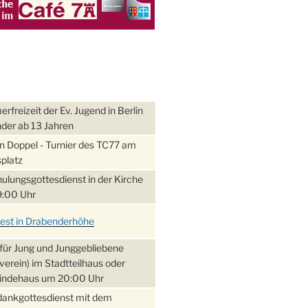
freizeit der Ev. Jugend in Berlin
nder ab 13 Jahren
 Doppel - Turnier des TC77 am
platz
ulungsgottesdienst in der Kirche
:00 Uhr
fest in Drabenderhöhe
für Jung und Junggebliebene
verein) im Stadtteilhaus oder
ndehaus um 20:00 Uhr
dankgottesdienst mit dem