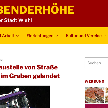
BENDERHÖHE
er Stadt Wiehl
 Arbeit
Einrichtungen
Kultur und Vereine
Suchen
IN
nach:
ustelle von Straße
im Graben gelandet
WERBUNG