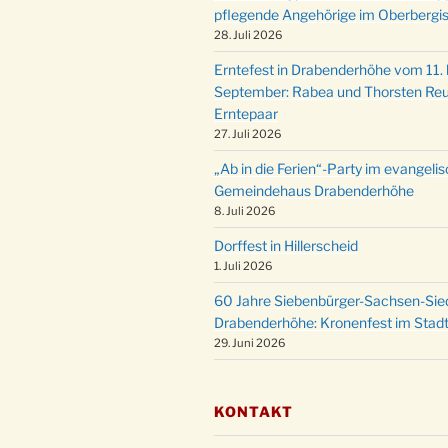
pflegende Angehörige im Oberbergi
28. Juli 2026
Erntefest in Drabenderhöhe vom 11. b
September: Rabea und Thorsten Reu
Erntepaar
27. Juli 2026
„Ab in die Ferien“-Party im evangeli
Gemeindehaus Drabenderhöhe
8. Juli 2026
Dorffest in Hillerscheid
1. Juli 2026
60 Jahre Siebenbürger-Sachsen-Sied
Drabenderhöhe: Kronenfest im Stadt
29. Juni 2026
KONTAKT