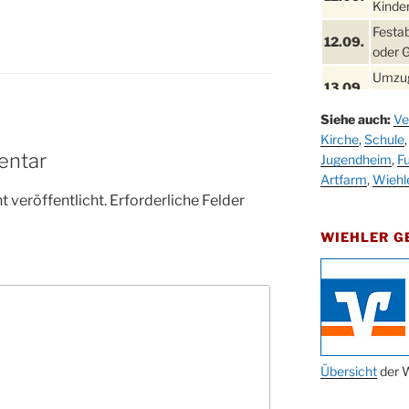
Kinder
Festa
12.09.
oder 
Umzug
13.09.
Stadt
Siehe auch:
Ve
Schla
19.09.
Kirche
,
Schule
Drabe
entar
Jugendheim
,
Fu
25. u.
Oktob
Artfarm
,
Wiehl
26.09.
 veröffentlicht.
Erforderliche Felder
Kinde
26.09.
10-12
WIEHLER 
After
09.10.
Kirch
Sandm
10.10.
Kirch
18:00
Oktob
Übersicht
der W
11.10.
11:00