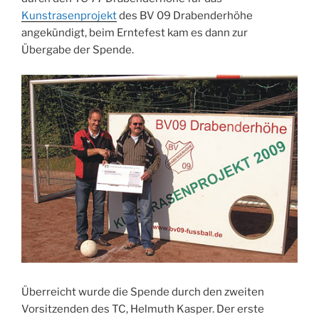
Kunstrasenprojekt
des BV 09 Drabenderhöhe
angekündigt, beim Erntefest kam es dann zur
Übergabe der Spende.
Überreicht wurde die Spende durch den zweiten
Vorsitzenden des TC, Helmuth Kasper. Der erste