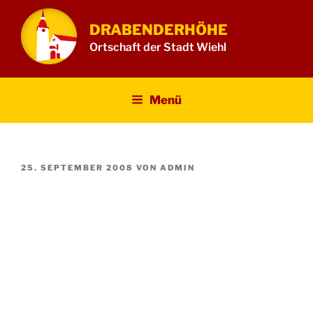
Zum
Inhalt
DRABENDERHÖHE
springen
Ortschaft der Stadt Wiehl
Menü
VERÖFFENTLICHT
25. SEPTEMBER 2008
VON
ADMIN
AM