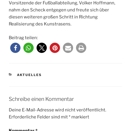
Vorsitzende der Fußballabteilung, Volker Hoffmann,
nahm den Scheck entgegen und freute sich über
diesen weiteren großen Schritt in Richtung
Realisierung des Kunstrasens.
Beitrag teilen:
KATEGORIEN
AKTUELLES
Schreibe einen Kommentar
Deine E-Mail-Adresse wird nicht veröffentlicht.
Erforderliche Felder sind mit
*
markiert
Kommentar
*