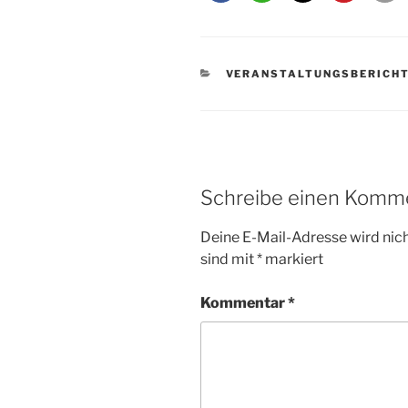
KATEGORIEN
VERANSTALTUNGSBERICH
Schreibe einen Komm
Deine E-Mail-Adresse wird nicht
sind mit
*
markiert
Kommentar
*