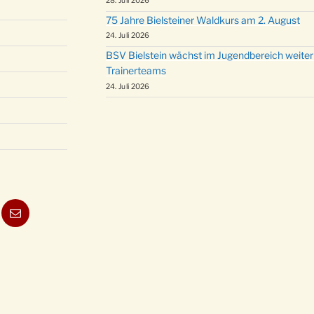
28. Juli 2026
75 Jahre Bielsteiner Waldkurs am 2. August
24. Juli 2026
BSV Bielstein wächst im Jugendbereich weiter
Trainerteams
24. Juli 2026
ube
E-
Mail