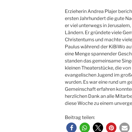
Erzieherin Andrea Plajer berich
ersten Jahrhundert die gute Na
er viel unterwegs in Jerusalem,
Ländern. Er gründete viele Ge
Christentums und machte viele
Paulus während der KiBiWo auf
eine Menge spannender Geschi
standen das gemeinsame Singen,
kleinen Theaterstücke, die von
evangelischen Jugend im groß
wurden. Es war eine rund um gel
Gemeinschaft erfahren konnten.
herzlichen Dank an alle Mitarbe
diese Woche zu einem unverges
Beitrag teilen: