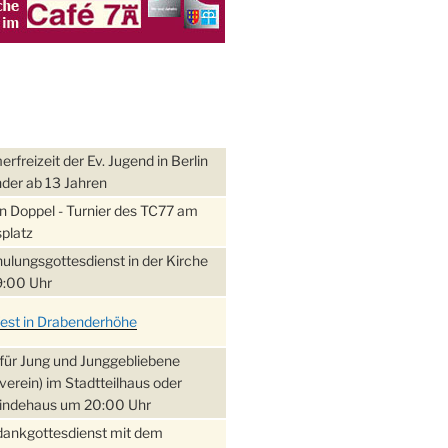
freizeit der Ev. Jugend in Berlin
nder ab 13 Jahren
 Doppel - Turnier des TC77 am
platz
ulungsgottesdienst in der Kirche
:00 Uhr
fest in Drabenderhöhe
für Jung und Junggebliebene
verein) im Stadtteilhaus oder
ndehaus um 20:00 Uhr
dankgottesdienst mit dem