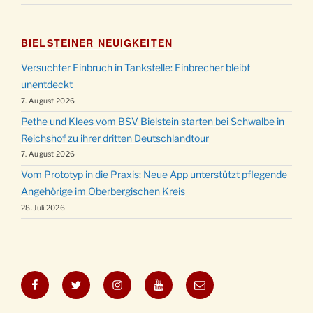
BIELSTEINER NEUIGKEITEN
Versuchter Einbruch in Tankstelle: Einbrecher bleibt
unentdeckt
7. August 2026
Pethe und Klees vom BSV Bielstein starten bei Schwalbe in
Reichshof zu ihrer dritten Deutschlandtour
7. August 2026
Vom Prototyp in die Praxis: Neue App unterstützt pflegende
Angehörige im Oberbergischen Kreis
28. Juli 2026
Facebook
Twitter
Instagram
YouTube
E-
Mail