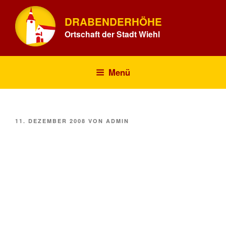
Zum
Inhalt
DRABENDERHÖHE
springen
Ortschaft der Stadt Wiehl
Menü
VERÖFFENTLICHT
11. DEZEMBER 2008
VON
ADMIN
AM