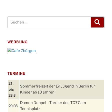
Suchen
Suche
nach:
WERBUNG
TERMINE
21.
Sommerfreizeit der Ev. Jugend in Berlin für
bis
Kinder ab 13 Jahren
28.8.
Damen Doppel - Turnier des TC77 am
29.08.
Tennisplatz