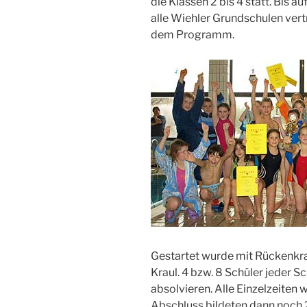
die Klassen 2 bis 4 statt. Bis
alle Wiehler Grundschulen ver
dem Programm.
Gestartet wurde mit Rückenkra
Kraul. 4 bzw. 8 Schüler jeder 
absolvieren. Alle Einzelzeite
Abschluss bildeten dann noch 2 