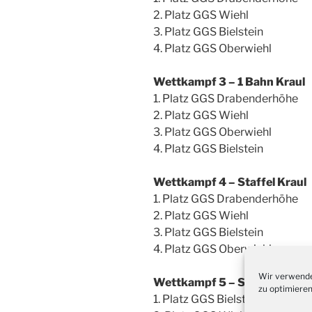
2. Platz GGS Wiehl
3. Platz GGS Bielstein
4. Platz GGS Oberwiehl
Wettkampf 3 – 1 Bahn Kraul
1. Platz GGS Drabenderhöhe
2. Platz GGS Wiehl
3. Platz GGS Oberwiehl
4. Platz GGS Bielstein
Wettkampf 4 – Staffel Kraul
1. Platz GGS Drabenderhöhe
2. Platz GGS Wiehl
3. Platz GGS Bielstein
4. Platz GGS Oberwiehl
Wir verwende
Wettkampf 5 – Staffel Brust
zu optimieren
1. Platz GGS Bielstein