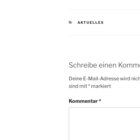
KATEGORIEN
AKTUELLES
Schreibe einen Komm
Deine E-Mail-Adresse wird nicht
sind mit
*
markiert
Kommentar
*