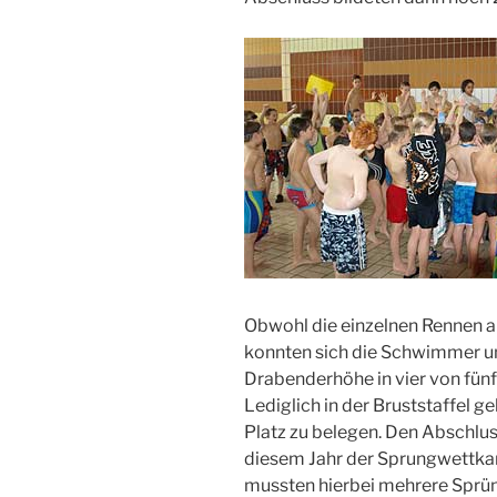
Obwohl die einzelnen Rennen a
konnten sich die Schwimmer 
Drabenderhöhe in vier von fün
Lediglich in der Bruststaffel g
Platz zu belegen. Den Abschlus
diesem Jahr der Sprungwettkam
mussten hierbei mehrere Sprüng