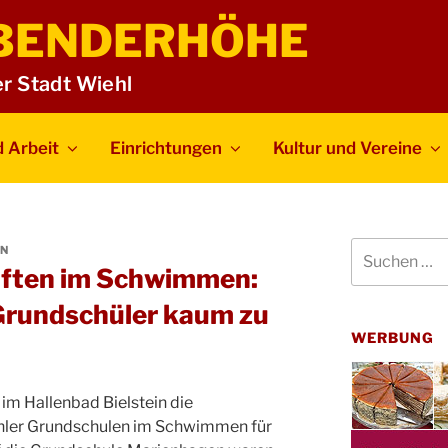
BENDERHÖHE
er Stadt Wiehl
 Arbeit
Einrichtungen
Kultur und Vereine
Suchen
N
nach:
aften im Schwimmen:
rundschüler kaum zu
WERBUNG
im Hallenbad Bielstein die
hler Grundschulen im Schwimmen für