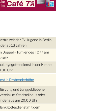
freizeit der Ev. Jugend in Berlin
nder ab 13 Jahren
 Doppel - Turnier des TC77 am
platz
ulungsgottesdienst in der Kirche
:00 Uhr
fest in Drabenderhöhe
für Jung und Junggebliebene
verein) im Stadtteilhaus oder
ndehaus um 20:00 Uhr
dankgottesdienst mit dem