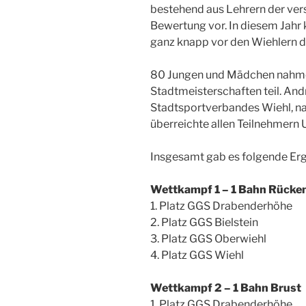
bestehend aus Lehrern der ver
Bewertung vor. In diesem Jahr 
ganz knapp vor den Wiehlern d
80 Jungen und Mädchen nahme
Stadtmeisterschaften teil. And
Stadtsportverbandes Wiehl, n
überreichte allen Teilnehmern
Insgesamt gab es folgende Erg
Wettkampf 1 – 1 Bahn Rücke
1. Platz GGS Drabenderhöhe
2. Platz GGS Bielstein
3. Platz GGS Oberwiehl
4. Platz GGS Wiehl
Wettkampf 2 – 1 Bahn Brust
1. Platz GGS Drabenderhöhe