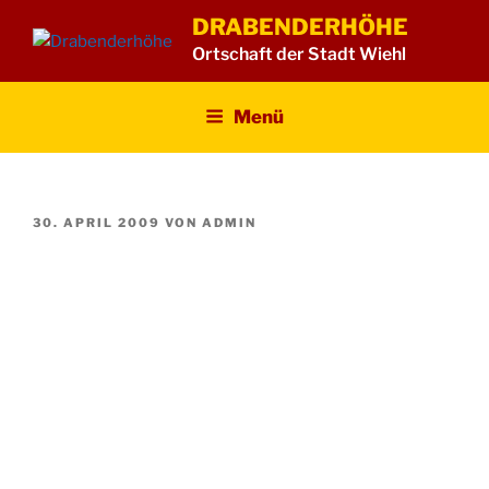
Zum
DRABENDERHÖHE
Inhalt
Ortschaft der Stadt Wiehl
springen
Menü
VERÖFFENTLICHT
30. APRIL 2009
VON
ADMIN
AM