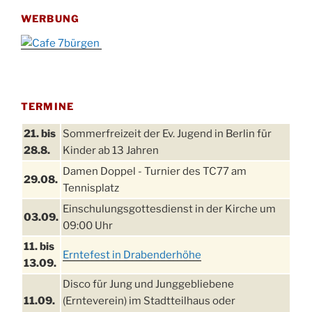
WERBUNG
TERMINE
21. bis
Sommerfreizeit der Ev. Jugend in Berlin für
28.8.
Kinder ab 13 Jahren
Damen Doppel - Turnier des TC77 am
29.08.
Tennisplatz
Einschulungsgottesdienst in der Kirche um
03.09.
09:00 Uhr
11. bis
Erntefest in Drabenderhöhe
13.09.
Disco für Jung und Junggebliebene
11.09.
(Ernteverein) im Stadtteilhaus oder