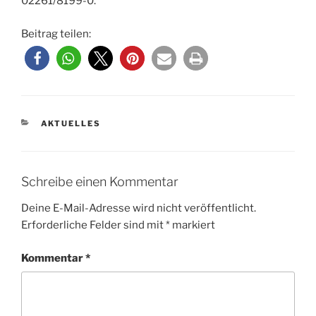
02261/8199-0.
Beitrag teilen:
KATEGORIEN
AKTUELLES
Schreibe einen Kommentar
Deine E-Mail-Adresse wird nicht veröffentlicht.
Erforderliche Felder sind mit
*
markiert
Kommentar
*