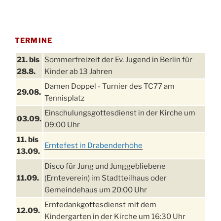
TERMINE
21. bis
Sommerfreizeit der Ev. Jugend in Berlin für
28.8.
Kinder ab 13 Jahren
Damen Doppel - Turnier des TC77 am
29.08.
Tennisplatz
Einschulungsgottesdienst in der Kirche um
03.09.
09:00 Uhr
11. bis
Erntefest in Drabenderhöhe
13.09.
Disco für Jung und Junggebliebene
11.09.
(Ernteverein) im Stadtteilhaus oder
Gemeindehaus um 20:00 Uhr
Erntedankgottesdienst mit dem
12.09.
Kindergarten in der Kirche um 16:30 Uhr