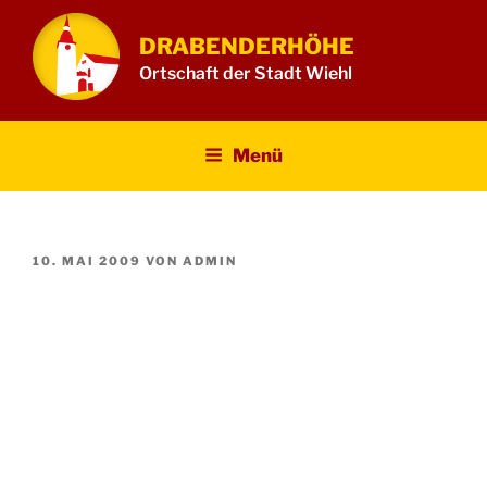
Zum
Inhalt
DRABENDERHÖHE
springen
Ortschaft der Stadt Wiehl
Menü
VERÖFFENTLICHT
10. MAI 2009
VON
ADMIN
AM