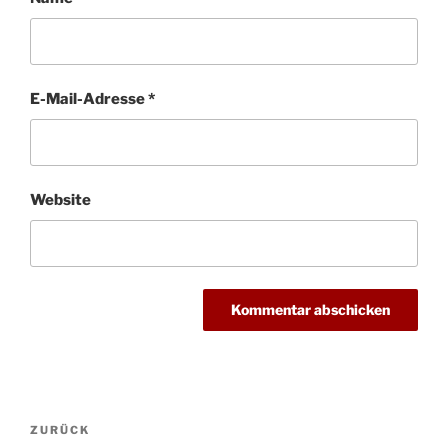
E-Mail-Adresse
*
Website
Beitragsnavigation
Vorheriger
ZURÜCK