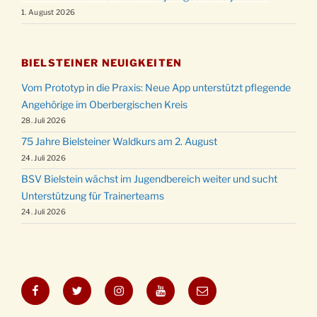
1. August 2026
BIELSTEINER NEUIGKEITEN
Vom Prototyp in die Praxis: Neue App unterstützt pflegende
Angehörige im Oberbergischen Kreis
28. Juli 2026
75 Jahre Bielsteiner Waldkurs am 2. August
24. Juli 2026
BSV Bielstein wächst im Jugendbereich weiter und sucht
Unterstützung für Trainerteams
24. Juli 2026
Facebook
Twitter
Instagram
YouTube
E-
Mail