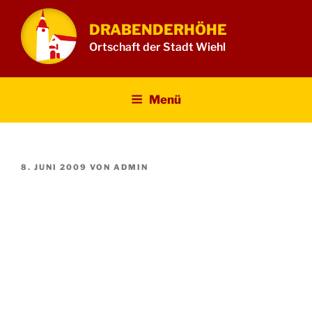
Zum
Inhalt
DRABENDERHÖHE
springen
Ortschaft der Stadt Wiehl
Menü
VERÖFFENTLICHT
8. JUNI 2009
VON
ADMIN
AM