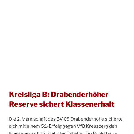
Kreisliga B: Drabenderhöher
Reserve sichert Klassenerhalt
Die 2. Mannschaft des BV 09 Drabenderhöhe sicherte
sich mit einem 5:1-Erfolg gegen VfB Kreuzberg den
Klassenerhalt (12. Platz der Tabelle). Ein Punkt hätte