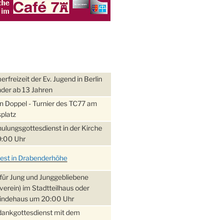
freizeit der Ev. Jugend in Berlin
nder ab 13 Jahren
 Doppel - Turnier des TC77 am
platz
ulungsgottesdienst in der Kirche
:00 Uhr
fest in Drabenderhöhe
für Jung und Junggebliebene
verein) im Stadtteilhaus oder
ndehaus um 20:00 Uhr
dankgottesdienst mit dem