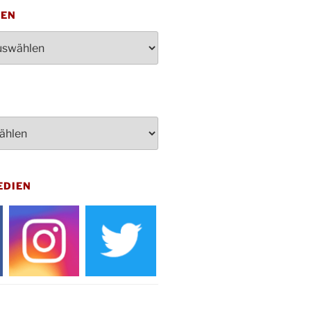
penden des DRK im Ev.
TEN
ndehaus von 16-20 Uhr
dienst zum Reformationstag in der
e um 18:30 Uhr
rt Akkordeon-Orchester im
teilhaus um 16:00 Uhr
artin Umzug in Drabenderhöhe um
 Uhr
kfeier zum Volkstrauertag am
hof Drabenderhöhe um 11:15 Uhr
 im Ev. Gemeindehaus von 14-
EDIEN
 Uhr
inenball des Honterus Chors im
teilhaus um 19:00 Uhr
rbibeltag im Ev. Gemeindehaus von
 Uhr
tliches Beisammensein am
t-Gassner-Hof um 15:00 Uhr