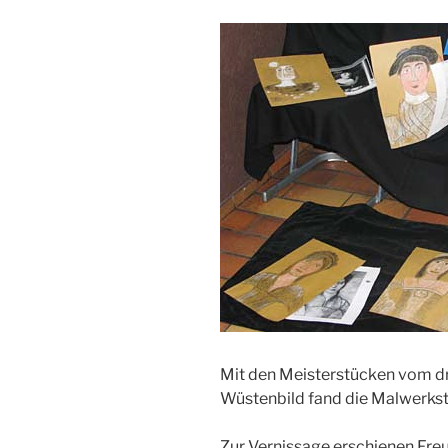
Mit den Meisterstücken vom 
Wüstenbild fand die Malwerkst
Zur Vernissage erschienen Fre