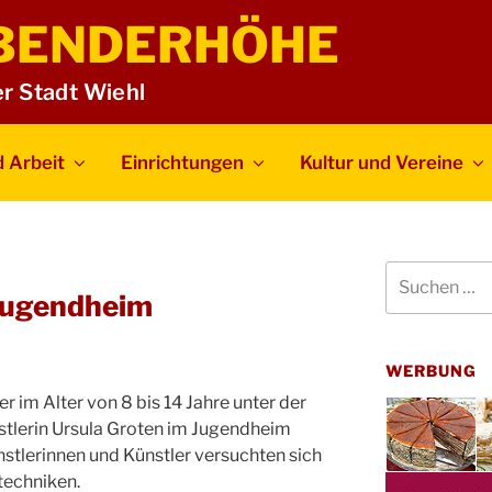
BENDERHÖHE
er Stadt Wiehl
 Arbeit
Einrichtungen
Kultur und Vereine
Suchen
nach:
Jugendheim
WERBUNG
r im Alter von 8 bis 14 Jahre unter der
tlerin Ursula Groten im Jugendheim
stlerinnen und Künstler versuchten sich
techniken.