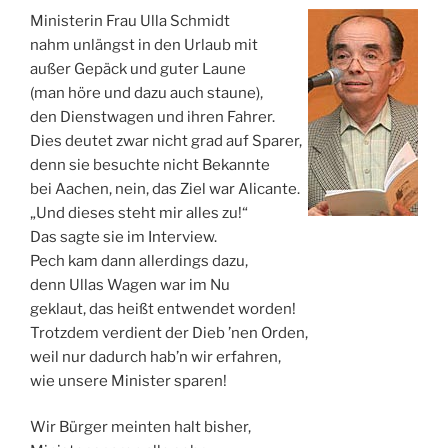
Ministerin Frau Ulla Schmidt
nahm unlängst in den Urlaub mit
außer Gepäck und guter Laune
(man höre und dazu auch staune),
den Dienstwagen und ihren Fahrer.
Dies deutet zwar nicht grad auf Sparer,
denn sie besuchte nicht Bekannte
bei Aachen, nein, das Ziel war Alicante.
„Und dieses steht mir alles zu!“
Das sagte sie im Interview.
Pech kam dann allerdings dazu,
denn Ullas Wagen war im Nu
geklaut, das heißt entwendet worden!
Trotzdem verdient der Dieb ’nen Orden,
weil nur dadurch hab’n wir erfahren,
wie unsere Minister sparen!
Wir Bürger meinten halt bisher,