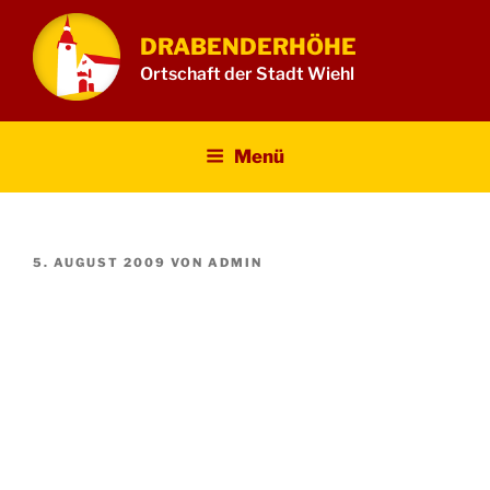
Zum
Inhalt
DRABENDERHÖHE
springen
Ortschaft der Stadt Wiehl
Menü
VERÖFFENTLICHT
5. AUGUST 2009
VON
ADMIN
AM