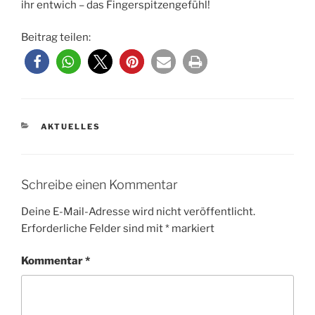
ihr entwich – das Fingerspitzengefühl!
Beitrag teilen:
KATEGORIEN
AKTUELLES
Schreibe einen Kommentar
Deine E-Mail-Adresse wird nicht veröffentlicht.
Erforderliche Felder sind mit
*
markiert
Kommentar
*