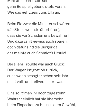
Minister sparen alle sehr,
gehn Beispiel gebend stets voran.
Wie
das
geht, zeigt uns Ulla an.
Beim Eid zwar die Minister schwören
(
die
Stelle wohl sie überhören),
dass sie vor Schaden uns bewahren!
Und dazu zählt gewiss auch sparen,
doch dafür sind die Bürger da,
das meinte auch Schmidt’s Ursula!
Bei allem Trouble war auch Glück:
Der Wagen ist gottlob zurück,
auch wenn besagter schon seit Jahr‘
nicht voll- und teilversichert war.
Eins sollt‘ man ihr doch zugestehn:
Wahrscheinlich hat sie übersehn
beim Einpacken zu Haus in dem Gewühl,