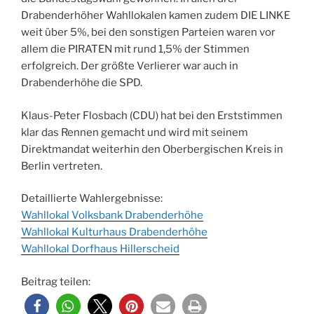
Drabenderhöher Wahllokalen kamen zudem DIE LINKE
weit über 5%, bei den sonstigen Parteien waren vor
allem die PIRATEN mit rund 1,5% der Stimmen
erfolgreich. Der größte Verlierer war auch in
Drabenderhöhe die SPD.
Klaus-Peter Flosbach (CDU) hat bei den Erststimmen
klar das Rennen gemacht und wird mit seinem
Direktmandat weiterhin den Oberbergischen Kreis in
Berlin vertreten.
Detaillierte Wahlergebnisse:
Wahllokal Volksbank Drabenderhöhe
Wahllokal Kulturhaus Drabenderhöhe
Wahllokal Dorfhaus Hillerscheid
Beitrag teilen: