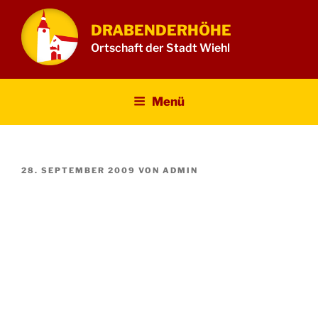
Zum
Inhalt
DRABENDERHÖHE
springen
Ortschaft der Stadt Wiehl
Menü
VERÖFFENTLICHT
28. SEPTEMBER 2009
VON
ADMIN
AM