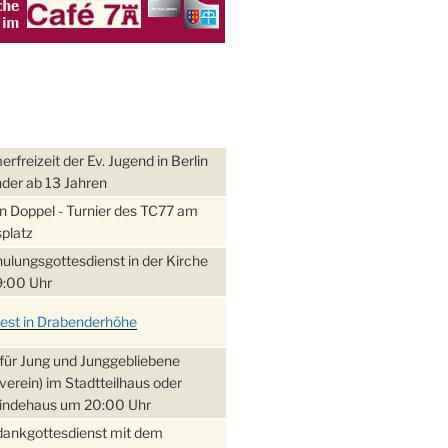
freizeit der Ev. Jugend in Berlin
nder ab 13 Jahren
 Doppel - Turnier des TC77 am
platz
ulungsgottesdienst in der Kirche
:00 Uhr
fest in Drabenderhöhe
für Jung und Junggebliebene
verein) im Stadtteilhaus oder
ndehaus um 20:00 Uhr
dankgottesdienst mit dem