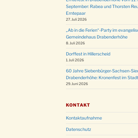
September: Rabea und Thorsten Reu
Erntepaar
27. Juli 2026
„Ab in die Ferien“-Party im evangeli
Gemeindehaus Drabenderhöhe
8. Juli 2026
Dorffest in Hillerscheid
1. Juli 2026
60 Jahre Siebenbürger-Sachsen-Sied
Drabenderhöhe: Kronenfest im Stadt
29. Juni 2026
KONTAKT
Kontaktaufnahme
Datenschutz