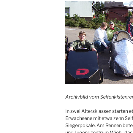
Archivbild vom Seifenkistenr
In zwei Altersklassen starten 
Erwachsene mit etwa zehn Sei
Siegerpokale. Am Rennen beteil
und Jugendzentrum Wiehl, das