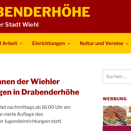
BENDERHÖHE
er Stadt Wiehl
 Arbeit
Einrichtungen
Kultur und Vereine
Suchen
nach:
nnen der Wiehler
gen in Drabenderhöhe
WERBUNG
det nachmittags ab 16:00 Uhr am
 vierte Auflage des
r Jugendeinrichtungen statt.