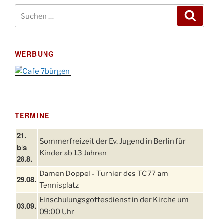
Suchen
Suche
nach:
WERBUNG
TERMINE
21.
Sommerfreizeit der Ev. Jugend in Berlin für
bis
Kinder ab 13 Jahren
28.8.
Damen Doppel - Turnier des TC77 am
29.08.
Tennisplatz
Einschulungsgottesdienst in der Kirche um
03.09.
09:00 Uhr