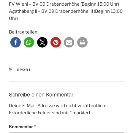
FV Wiehl – BV 09 Drabenderhöhe (Beginn 15:00 Uhr)
Agathaberg II – BV 09 Drabenderhöhe III (Beginn 13:00
Uhr)
Beitrag teilen:
KATEGORIEN
SPORT
Schreibe einen Kommentar
Deine E-Mail-Adresse wird nicht veröffentlicht.
Erforderliche Felder sind mit
*
markiert
Kommentar
*