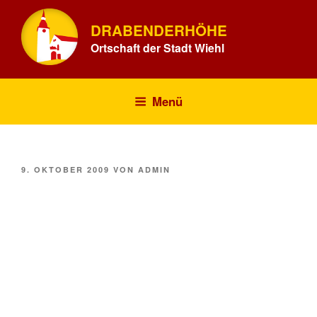
Zum
Inhalt
DRABENDERHÖHE
springen
Ortschaft der Stadt Wiehl
Menü
VERÖFFENTLICHT
9. OKTOBER 2009
VON
ADMIN
AM