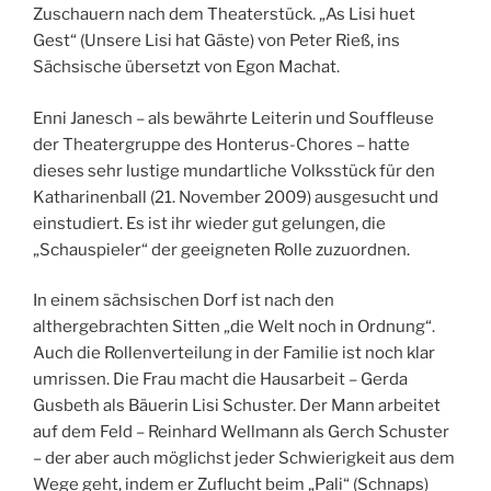
Zuschauern nach dem Theaterstück. „As Lisi huet
Gest“ (Unsere Lisi hat Gäste) von Peter Rieß, ins
Sächsische übersetzt von Egon Machat.
Enni Janesch – als bewährte Leiterin und Souffleuse
der Theatergruppe des Honterus-Chores – hatte
dieses sehr lustige mundartliche Volksstück für den
Katharinenball (21. November 2009) ausgesucht und
einstudiert. Es ist ihr wieder gut gelungen, die
„Schauspieler“ der geeigneten Rolle zuzuordnen.
In einem sächsischen Dorf ist nach den
althergebrachten Sitten „die Welt noch in Ordnung“.
Auch die Rollenverteilung in der Familie ist noch klar
umrissen. Die Frau macht die Hausarbeit – Gerda
Gusbeth als Bäuerin Lisi Schuster. Der Mann arbeitet
auf dem Feld – Reinhard Wellmann als Gerch Schuster
– der aber auch möglichst jeder Schwierigkeit aus dem
Wege geht, indem er Zuflucht beim „Pali“ (Schnaps)