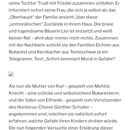
seine Tochter Trudi mit Friedel zusammen schlafen. Er
informiert sofort seine Frau, die sich ja selbst als das
„Oberhaupt“ der Familie ansieht, über diese
„unmoralischen“ Zustände in ihrem Haus. Die brave
und tugendsame Bäuerin Lisi ist entsetzt und weiß
keinen Rat – ahnt aber immer noch nichts. Zusammen
mit der Nachbarin schickt sie den Familien Eichner aus
Bukarest und Kernbacher aus Temeschwar je ein
Telegramm. Text: „Sofort kommen! Moral in Gefahr!“
Als nun die Mutter von Karl – gespielt von Melitta
Knecht – eine schicke und selbstsichere Bukaresterin,
und der Vater von Elfriede – gespielt vom Vorsitzenden
des Honterus-Chores Günther Schuller –
angekommen sind, möchten sie natürlich sofort
erfahren, welche Gefahr ihren Kindern drohen würde.
Die nun folgenden Versuche einer Erklärung dieser