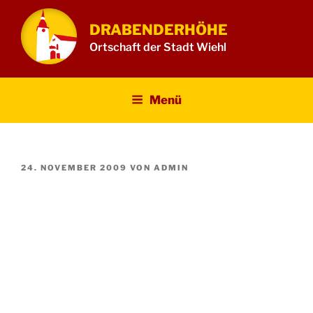
Zum
Inhalt
DRABENDERHÖHE
springen
Ortschaft der Stadt Wiehl
Menü
VERÖFFENTLICHT
24. NOVEMBER 2009
VON
ADMIN
AM