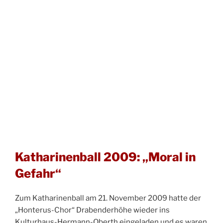
Katharinenball 2009: „Moral in
Gefahr“
Zum Katharinenball am 21. November 2009 hatte der
„Honterus-Chor“ Drabenderhöhe wieder ins
Kulturhaus-Hermann-Oberth eingeladen und es waren