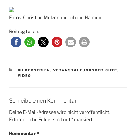
Fotos: Christian Melzer und Johann Halmen
Beitrag teilen:
KATEGORIEN
BILDERSERIEN
,
VERANSTALTUNGSBERICHTE
,
VIDEO
Schreibe einen Kommentar
Deine E-Mail-Adresse wird nicht veröffentlicht.
Erforderliche Felder sind mit
*
markiert
Kommentar
*