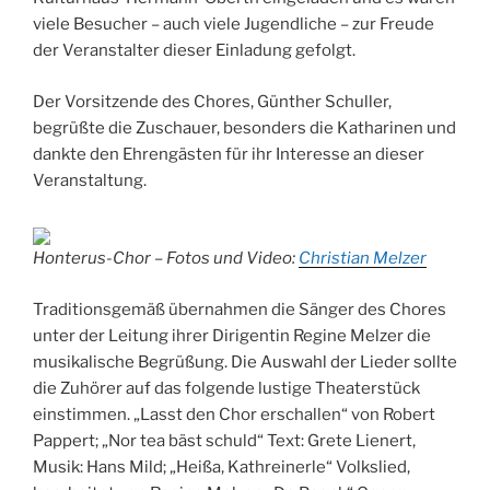
viele Besucher – auch viele Jugendliche – zur Freude
der Veranstalter dieser Einladung gefolgt.
Der Vorsitzende des Chores, Günther Schuller,
begrüßte die Zuschauer, besonders die Katharinen und
dankte den Ehrengästen für ihr Interesse an dieser
Veranstaltung.
Honterus-Chor – Fotos und Video:
Christian Melzer
Traditionsgemäß übernahmen die Sänger des Chores
unter der Leitung ihrer Dirigentin Regine Melzer die
musikalische Begrüßung. Die Auswahl der Lieder sollte
die Zuhörer auf das folgende lustige Theaterstück
einstimmen. „Lasst den Chor erschallen“ von Robert
Pappert; „Nor tea bäst schuld“ Text: Grete Lienert,
Musik: Hans Mild; „Heißa, Kathreinerle“ Volkslied,