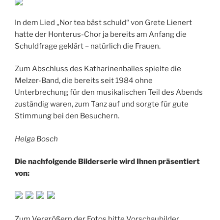
In dem Lied „Nor tea bäst schuld“ von Grete Lienert
hatte der Honterus-Chor ja bereits am Anfang die
Schuldfrage geklärt – natürlich die Frauen.
Zum Abschluss des Katharinenballes spielte die
Melzer-Band, die bereits seit 1984 ohne
Unterbrechung für den musikalischen Teil des Abends
zuständig waren, zum Tanz auf und sorgte für gute
Stimmung bei den Besuchern.
Helga Bosch
Die nachfolgende Bilderserie wird Ihnen präsentiert
von:
Zum Vergrößern der Fotos bitte Vorschaubilder