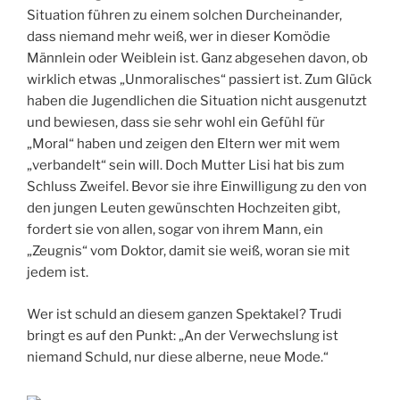
Situation führen zu einem solchen Durcheinander,
dass niemand mehr weiß, wer in dieser Komödie
Männlein oder Weiblein ist. Ganz abgesehen davon, ob
wirklich etwas „Unmoralisches“ passiert ist. Zum Glück
haben die Jugendlichen die Situation nicht ausgenutzt
und bewiesen, dass sie sehr wohl ein Gefühl für
„Moral“ haben und zeigen den Eltern wer mit wem
„verbandelt“ sein will. Doch Mutter Lisi hat bis zum
Schluss Zweifel. Bevor sie ihre Einwilligung zu den von
den jungen Leuten gewünschten Hochzeiten gibt,
fordert sie von allen, sogar von ihrem Mann, ein
„Zeugnis“ vom Doktor, damit sie weiß, woran sie mit
jedem ist.
Wer ist schuld an diesem ganzen Spektakel? Trudi
bringt es auf den Punkt: „An der Verwechslung ist
niemand Schuld, nur diese alberne, neue Mode.“