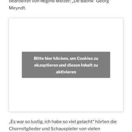
bearbeitet von Regine Melzer; „De Baonk“ Georg
Meyndt.
Bitte hier klicken, um Cookies zu
akzeptieren und diesen Inhalt zu
aktivieren
„Es war so lustig, ich habe so viel gelacht“ hörten die
Chormitglieder und Schauspieler von vielen