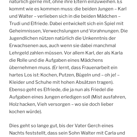
natürlich gerne mit, ohne ihre Eltern einzuweihen. Es
kommt wie es kommen muss: die beiden Jungen – Karl
und Walter – verlieben sich in die beiden Mädchen –
Trudi und Elfriede. Dabei entwickelt sich ein Spiel mit
Geheimnissen, Verwechslungen und Vorahnungen. Die
Jugendlichen nützen natürlich die Unkenntnis der
Erwachsenen aus, auch wenn sie dabei manchmal
Lehrgeld zahlen müssen. Vor allem Karl, der als Karla
die Rolle und die Aufgaben eines Mädchens
übernehmen muss. (Er lernt, dass Frauenarbeit ein
hartes Los ist: Kochen, Putzen, Bügeln und – oh je! –
Kleider und Schuhe mit hohen Absätzen tragen).
Ebenso geht es Elfriede, die ja nun als Friedel die
Aufgaben eines Jungen erledigen soll (Mist ausfahren,
Holz hacken, Vieh versorgen – wo sie doch lieber
kochen würde).
Dies geht so lange gut, bis der Vater Gerch eines
Nachts feststellt, dass sein Sohn Walter mit Carla und