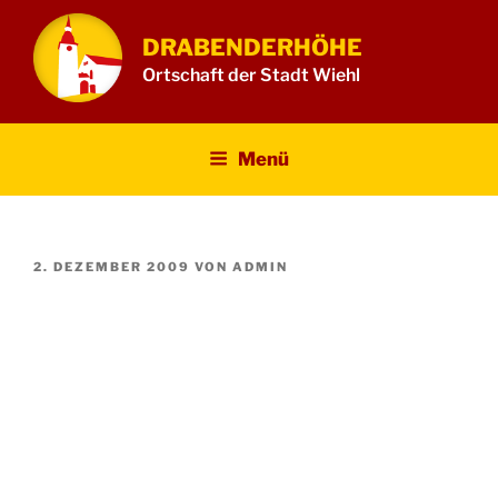
Zum
Inhalt
DRABENDERHÖHE
springen
Ortschaft der Stadt Wiehl
Menü
VERÖFFENTLICHT
2. DEZEMBER 2009
VON
ADMIN
AM