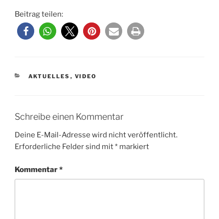
Beitrag teilen:
KATEGORIEN
AKTUELLES
,
VIDEO
Schreibe einen Kommentar
Deine E-Mail-Adresse wird nicht veröffentlicht.
Erforderliche Felder sind mit
*
markiert
Kommentar
*