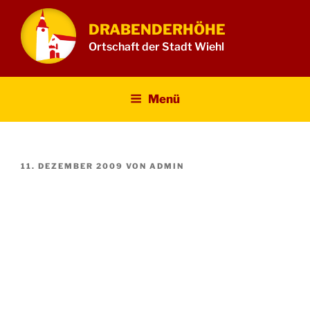
Zum
Inhalt
DRABENDERHÖHE
springen
Ortschaft der Stadt Wiehl
Menü
VERÖFFENTLICHT
11. DEZEMBER 2009
VON
ADMIN
AM