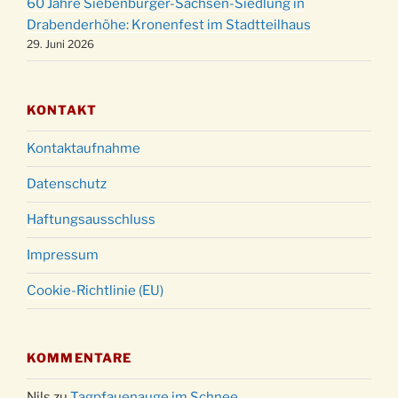
60 Jahre Siebenbürger-Sachsen-Siedlung in
Gottesdienst zu Silvester in der Kirche um
31.12.
Drabenderhöhe: Kronenfest im Stadtteilhaus
18:00 Uhr
29. Juni 2026
KONTAKT
Kontaktaufnahme
Datenschutz
Haftungsausschluss
Impressum
Cookie-Richtlinie (EU)
KOMMENTARE
Nils
zu
Tagpfauenauge im Schnee