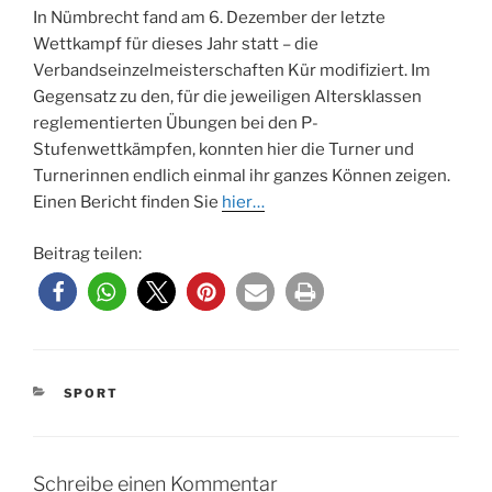
In Nümbrecht fand am 6. Dezember der letzte
Wettkampf für dieses Jahr statt – die
Verbandseinzelmeisterschaften Kür modifiziert. Im
Gegensatz zu den, für die jeweiligen Altersklassen
reglementierten Übungen bei den P-
Stufenwettkämpfen, konnten hier die Turner und
Turnerinnen endlich einmal ihr ganzes Können zeigen.
Einen Bericht finden Sie
hier…
Beitrag teilen:
KATEGORIEN
SPORT
Schreibe einen Kommentar