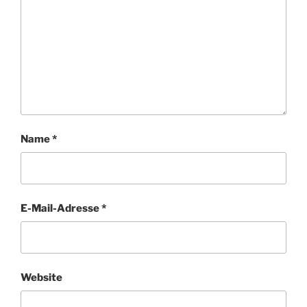
Name
*
E-Mail-Adresse
*
Website