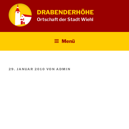
Zum
Inhalt
DRABENDERHÖHE
springen
Ortschaft der Stadt Wiehl
Menü
VERÖFFENTLICHT
29. JANUAR 2010
VON
ADMIN
AM