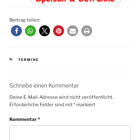
Beitrag teilen:
KATEGORIEN
TERMINE
Schreibe einen Kommentar
Deine E-Mail-Adresse wird nicht veröffentlicht.
Erforderliche Felder sind mit
*
markiert
Kommentar
*