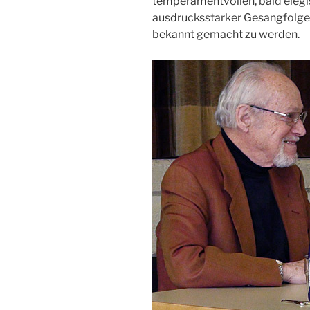
temperamentvollen, bald elegis
ausdrucksstarker Gesangfolgen,
bekannt gemacht zu werden.