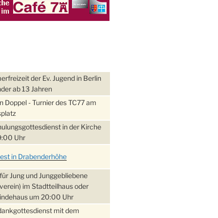
freizeit der Ev. Jugend in Berlin
nder ab 13 Jahren
 Doppel - Turnier des TC77 am
platz
ulungsgottesdienst in der Kirche
:00 Uhr
fest in Drabenderhöhe
für Jung und Junggebliebene
verein) im Stadtteilhaus oder
ndehaus um 20:00 Uhr
dankgottesdienst mit dem