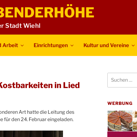
BENDERHÖHE
er Stadt Wiehl
 Arbeit
Einrichtungen
Kultur und Vereine
Suchen
nach:
ostbarkeiten in Lied
WERBUNG
onderen Art hatte die Leitung des
 für den 24. Februar eingeladen.