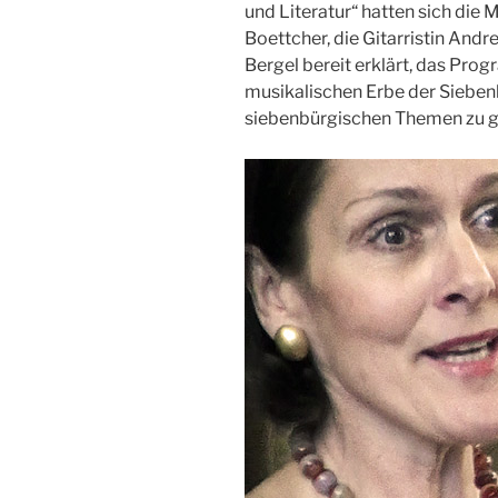
und Literatur“ hatten sich die
Boettcher, die Gitarristin Andr
Bergel bereit erklärt, das Pr
musikalischen Erbe der Sieben
siebenbürgischen Themen zu g