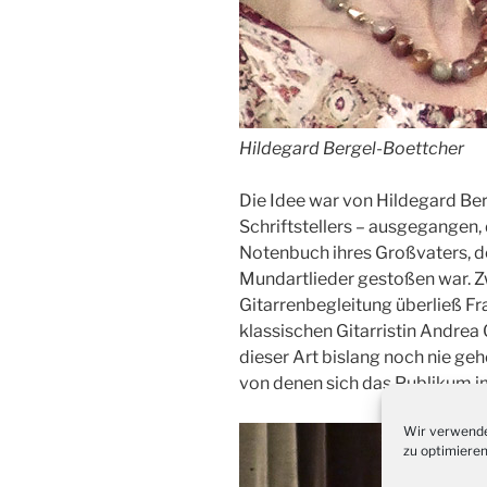
Hildegard Bergel-Boettcher
Die Idee war von Hildegard Ber
Schriftstellers – ausgegangen
Notenbuch ihres Großvaters, de
Mundartlieder gestoßen war. Z
Gitarrenbegleitung überließ F
klassischen Gitarristin Andrea
dieser Art bislang noch nie geh
von denen sich das Publikum im
Wir verwende
zu optimieren