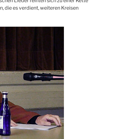
chen Lieder reihten sich zu einer Kette
 die es verdient, weiteren Kreisen