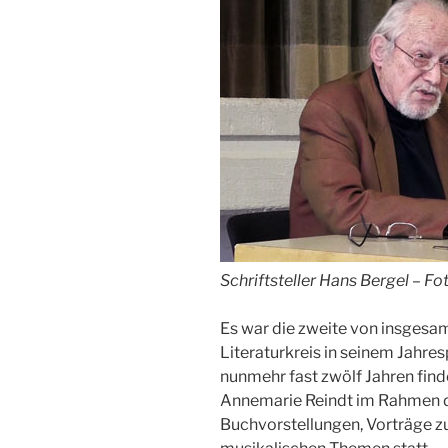
Schriftsteller Hans Bergel – Fo
Es war die zweite von insgesam
Literaturkreis in seinem Jahr
nunmehr fast zwölf Jahren finde
Annemarie Reindt im Rahmen di
Buchvorstellungen, Vorträge zu