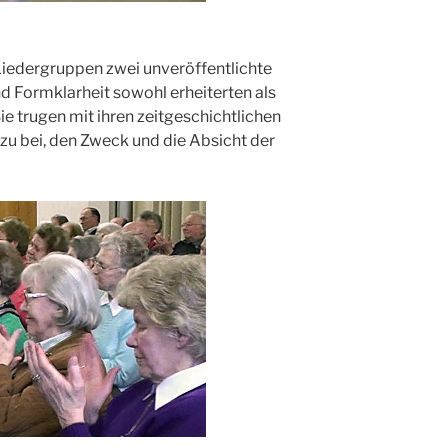
Liedergruppen zwei unveröffentlichte
und Formklarheit sowohl erheiterten als
e trugen mit ihren zeitgeschichtlichen
u bei, den Zweck und die Absicht der