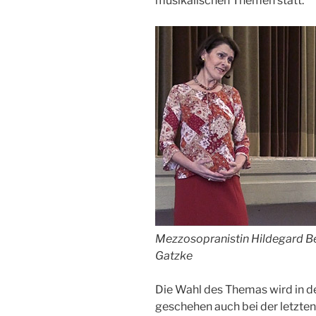
musikalischen Themen statt.
Mezzosopranistin Hildegard Be
Gatzke
Die Wahl des Themas wird in d
geschehen auch bei der letzten