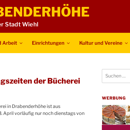
BENDERHÖHE
er Stadt Wiehl
 Arbeit
Einrichtungen
Kultur und Vereine
Suchen
nach:
gszeiten der Bücherei
WERBUNG
rei in Drabenderhöhe ist aus
 April vorläufig nur noch dienstags von