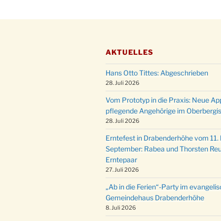
AKTUELLES
Hans Otto Tittes: Abgeschrieben
28. Juli 2026
Vom Prototyp in die Praxis: Neue Ap
pflegende Angehörige im Oberbergi
28. Juli 2026
Erntefest in Drabenderhöhe vom 11. b
September: Rabea und Thorsten Reu
Erntepaar
27. Juli 2026
„Ab in die Ferien“-Party im evangeli
Gemeindehaus Drabenderhöhe
8. Juli 2026