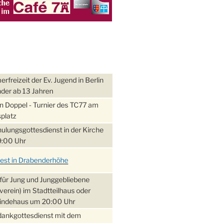
freizeit der Ev. Jugend in Berlin
nder ab 13 Jahren
 Doppel - Turnier des TC77 am
platz
ulungsgottesdienst in der Kirche
:00 Uhr
fest in Drabenderhöhe
für Jung und Junggebliebene
verein) im Stadtteilhaus oder
ndehaus um 20:00 Uhr
dankgottesdienst mit dem