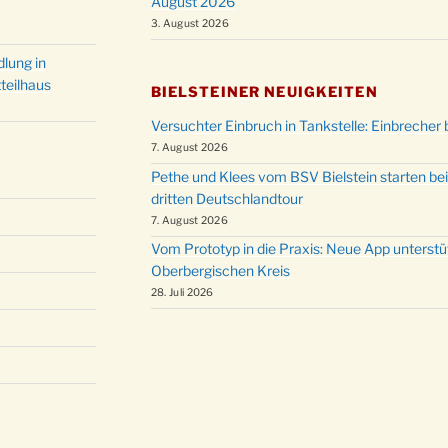
August 2026
Christ
24.12.
3. August 2026
Kirch
Gottes
lung in
31.12.
um 18
teilhaus
BIELSTEINER NEUIGKEITEN
Versuchter Einbruch in Tankstelle: Einbrecher 
7. August 2026
Pethe und Klees vom BSV Bielstein starten bei
dritten Deutschlandtour
7. August 2026
Vom Prototyp in die Praxis: Neue App unterst
Oberbergischen Kreis
28. Juli 2026