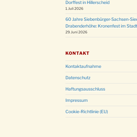
Dorffest in Hillerscheid
1. Juli 2026
60 Jahre Siebenbürger-Sachsen-Sied
Drabenderhöhe: Kronenfest im Stadt
29. Juni 2026
KONTAKT
Kontaktaufnahme
Datenschutz
Haftungsausschluss
Impressum
Cookie-Richtlinie (EU)