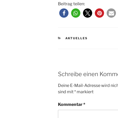
Beitrag teilen:
KATEGORIEN
AKTUELLES
Schreibe einen Komm
Deine E-Mail-Adresse wird nicht
sind mit
*
markiert
Kommentar
*