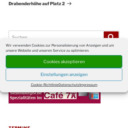
Drabenderhöhe auf Platz 2
Suchen
Suche
nach:
Wir verwenden Cookies zur Personalisierung von Anzeigen und um
unsere Website und unseren Service zu optimieren.
WERBUNG
Cookies akzeptieren
Einstellungen anzeigen
Cookie-Richtlinie
Datenschutz
Impressum
TERMINE