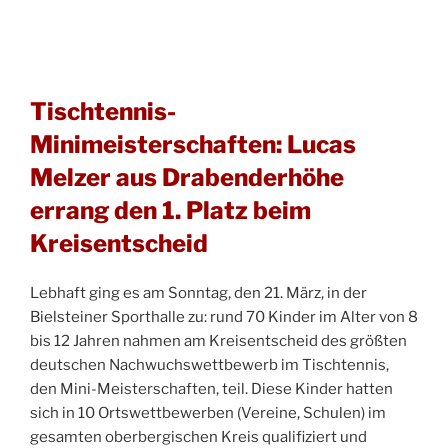
Tischtennis-
Minimeisterschaften: Lucas
Melzer aus Drabenderhöhe
errang den 1. Platz beim
Kreisentscheid
Lebhaft ging es am Sonntag, den 21. März, in der
Bielsteiner Sporthalle zu: rund 70 Kinder im Alter von 8
bis 12 Jahren nahmen am Kreisentscheid des größten
deutschen Nachwuchswettbewerb im Tischtennis,
den Mini-Meisterschaften, teil. Diese Kinder hatten
sich in 10 Ortswettbewerben (Vereine, Schulen) im
gesamten oberbergischen Kreis qualifiziert und