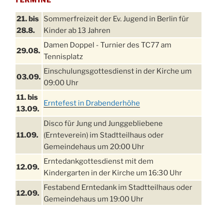
21. bis
Sommerfreizeit der Ev. Jugend in Berlin für
28.8.
Kinder ab 13 Jahren
Damen Doppel - Turnier des TC77 am
29.08.
Tennisplatz
Einschulungsgottesdienst in der Kirche um
03.09.
09:00 Uhr
11. bis
Erntefest in Drabenderhöhe
13.09.
Disco für Jung und Junggebliebene
11.09.
(Ernteverein) im Stadtteilhaus oder
Gemeindehaus um 20:00 Uhr
Erntedankgottesdienst mit dem
12.09.
Kindergarten in der Kirche um 16:30 Uhr
Festabend Erntedank im Stadtteilhaus oder
12.09.
Gemeindehaus um 19:00 Uhr
Umzug und Feier zum Erntedankfest am