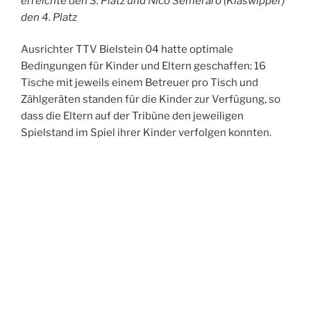
erreichte den 3. Platz und Nico Semeraro (Klaswipper)
den 4. Platz
Ausrichter TTV Bielstein 04 hatte optimale
Bedingungen für Kinder und Eltern geschaffen: 16
Tische mit jeweils einem Betreuer pro Tisch und
Zählgeräten standen für die Kinder zur Verfügung, so
dass die Eltern auf der Tribüne den jeweiligen
Spielstand im Spiel ihrer Kinder verfolgen konnten.