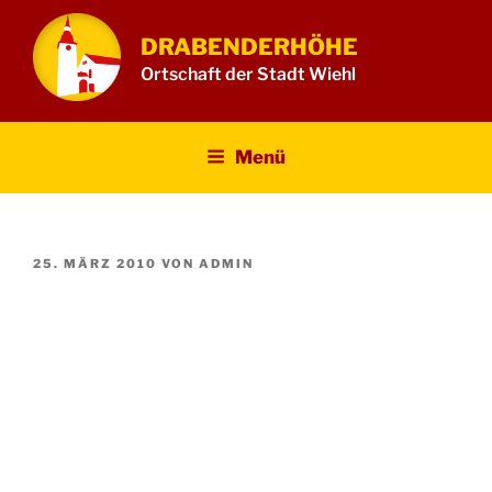
Zum
Inhalt
DRABENDERHÖHE
springen
Ortschaft der Stadt Wiehl
Menü
VERÖFFENTLICHT
25. MÄRZ 2010
VON
ADMIN
AM