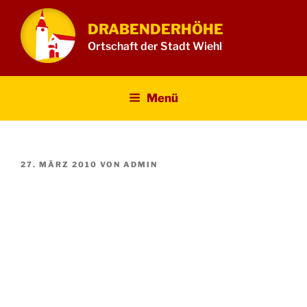
Zum
Inhalt
DRABENDERHÖHE
springen
Ortschaft der Stadt Wiehl
Menü
VERÖFFENTLICHT
27. MÄRZ 2010
VON
ADMIN
AM