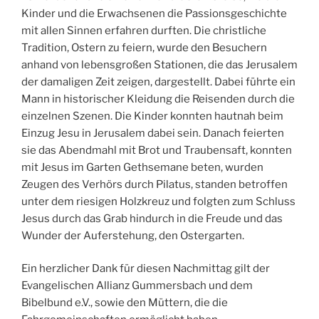
Kinder und die Erwachsenen die Passionsgeschichte
mit allen Sinnen erfahren durften. Die christliche
Tradition, Ostern zu feiern, wurde den Besuchern
anhand von lebensgroßen Stationen, die das Jerusalem
der damaligen Zeit zeigen, dargestellt. Dabei führte ein
Mann in historischer Kleidung die Reisenden durch die
einzelnen Szenen. Die Kinder konnten hautnah beim
Einzug Jesu in Jerusalem dabei sein. Danach feierten
sie das Abendmahl mit Brot und Traubensaft, konnten
mit Jesus im Garten Gethsemane beten, wurden
Zeugen des Verhörs durch Pilatus, standen betroffen
unter dem riesigen Holzkreuz und folgten zum Schluss
Jesus durch das Grab hindurch in die Freude und das
Wunder der Auferstehung, den Ostergarten.
Ein herzlicher Dank für diesen Nachmittag gilt der
Evangelischen Allianz Gummersbach und dem
Bibelbund e.V., sowie den Müttern, die die