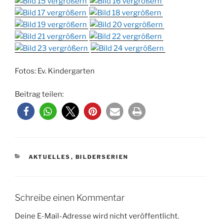
Fotos: Ev. Kindergarten
Beitrag teilen:
KATEGORIEN
AKTUELLES
,
BILDERSERIEN
Schreibe einen Kommentar
Deine E-Mail-Adresse wird nicht veröffentlicht.