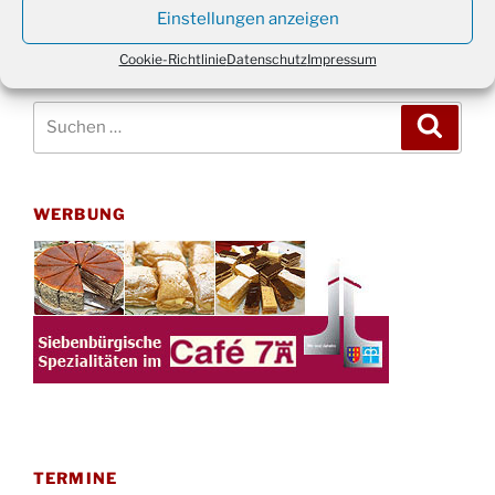
Einstellungen anzeigen
Cookie-Richtlinie
Datenschutz
Impressum
Suchen
Suche
nach:
WERBUNG
TERMINE