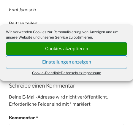
Enni Janesch
Beitrag teilen:
Wir verwenden Cookies zur Personalisierung von Anzeigen und um
unsere Website und unseren Service zu optimieren.
Cookies akzeptieren
KATEGORIEN
AKTUELLES
Einstellungen anzeigen
Cookie-Richtlinie
Datenschutz
Impressum
Schreibe einen Kommentar
Deine E-Mail-Adresse wird nicht veröffentlicht.
Erforderliche Felder sind mit
*
markiert
Kommentar
*