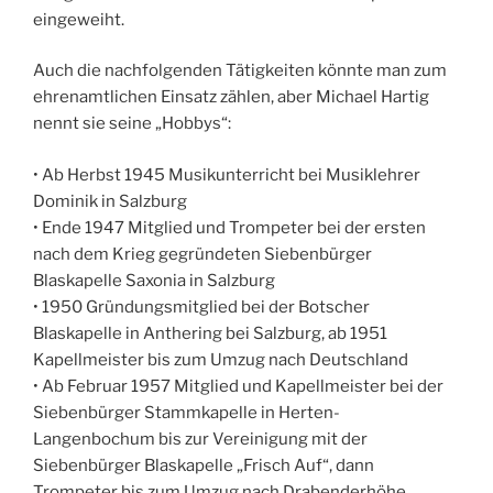
eingeweiht.
Auch die nachfolgenden Tätigkeiten könnte man zum
ehrenamtlichen Einsatz zählen, aber Michael Hartig
nennt sie seine „Hobbys“:
• Ab Herbst 1945 Musikunterricht bei Musiklehrer
Dominik in Salzburg
• Ende 1947 Mitglied und Trompeter bei der ersten
nach dem Krieg gegründeten Siebenbürger
Blaskapelle Saxonia in Salzburg
• 1950 Gründungsmitglied bei der Botscher
Blaskapelle in Anthering bei Salzburg, ab 1951
Kapellmeister bis zum Umzug nach Deutschland
• Ab Februar 1957 Mitglied und Kapellmeister bei der
Siebenbürger Stammkapelle in Herten-
Langenbochum bis zur Vereinigung mit der
Siebenbürger Blaskapelle „Frisch Auf“, dann
Trompeter bis zum Umzug nach Drabenderhöhe