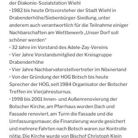
der Diakonie-Sozialstation Wiehl
• 1982 bis heute Ortsvorsteher der Stadt Wiehl in
Drabenderhöhe/Siebenbürger-Siedlung, unter
anderem auch verantwortlich für die Teilnahme einiger
Nachbarschaften am Wettbewerb „Unser Dorf soll
schöner werden“
• 32 Jahre im Vorstand des Adele-Zay-Vereins
• Vier Jahre Vorstandsmitglied der Kreisgruppe
Drabenderhöhe
• Vier Jahre Nachbarvaterstellvertreter im Nösnerland
• Von der Gründung der HOG Botsch bis heute
Sprecher der HOG, seit 1984 Organisator der Botscher
Treffen im Vierjahresturnus.
• 1998 bis 2001 Innen- und Außenrenovierung der
Botscher Kirche, am Pfarrhaus wurden Dach und
Fassade renoviert, am Turm die Fassade und die
Umfassungsmauer, die Finanzierung wurde gesichert
und mehrere Fahrten nach Botsch waren zur Kontrolle
nötig. Die Kirche wurde von Bischof Christoph Klein