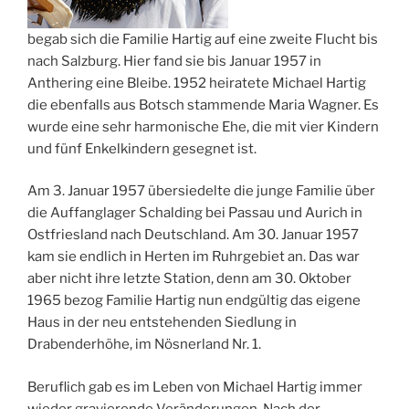
begab sich die Familie Hartig auf eine zweite Flucht bis
nach Salzburg. Hier fand sie bis Januar 1957 in
Anthering eine Bleibe. 1952 heiratete Michael Hartig
die ebenfalls aus Botsch stammende Maria Wagner. Es
wurde eine sehr harmonische Ehe, die mit vier Kindern
und fünf Enkelkindern gesegnet ist.
Am 3. Januar 1957 übersiedelte die junge Familie über
die Auffanglager Schalding bei Passau und Aurich in
Ostfriesland nach Deutschland. Am 30. Januar 1957
kam sie endlich in Herten im Ruhrgebiet an. Das war
aber nicht ihre letzte Station, denn am 30. Oktober
1965 bezog Familie Hartig nun endgültig das eigene
Haus in der neu entstehenden Siedlung in
Drabenderhöhe, im Nösnerland Nr. 1.
Beruflich gab es im Leben von Michael Hartig immer
wieder gravierende Veränderungen. Nach der