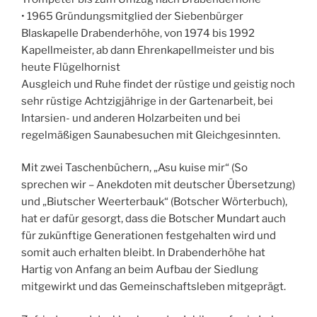
• 1965 Gründungsmitglied der Siebenbürger
Blaskapelle Drabenderhöhe, von 1974 bis 1992
Kapellmeister, ab dann Ehrenkapellmeister und bis
heute Flügelhornist
Ausgleich und Ruhe findet der rüstige und geistig noch
sehr rüstige Achtzigjährige in der Gartenarbeit, bei
Intarsien- und anderen Holzarbeiten und bei
regelmäßigen Saunabesuchen mit Gleichgesinnten.
Mit zwei Taschenbüchern, „Asu kuise mir“ (So
sprechen wir – Anekdoten mit deutscher Übersetzung)
und „Biutscher Weerterbauk“ (Botscher Wörterbuch),
hat er dafür gesorgt, dass die Botscher Mundart auch
für zukünftige Generationen festgehalten wird und
somit auch erhalten bleibt. In Drabenderhöhe hat
Hartig von Anfang an beim Aufbau der Siedlung
mitgewirkt und das Gemeinschaftsleben mitgeprägt.