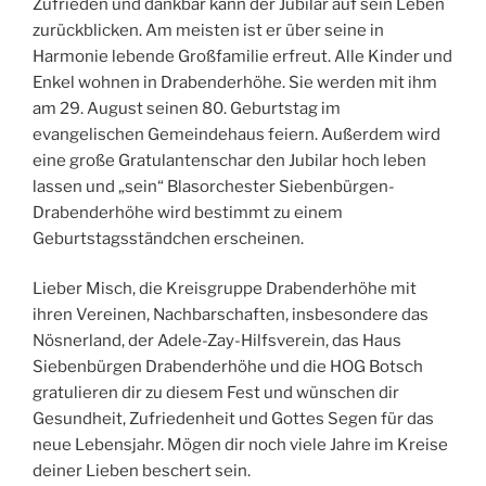
Zufrieden und dankbar kann der Jubilar auf sein Leben
zurückblicken. Am meisten ist er über seine in
Harmonie lebende Großfamilie erfreut. Alle Kinder und
Enkel wohnen in Drabenderhöhe. Sie werden mit ihm
am 29. August seinen 80. Geburtstag im
evangelischen Gemeindehaus feiern. Außerdem wird
eine große Gratulantenschar den Jubilar hoch leben
lassen und „sein“ Blasorchester Siebenbürgen-
Drabenderhöhe wird bestimmt zu einem
Geburtstagsständchen erscheinen.
Lieber Misch, die Kreisgruppe Drabenderhöhe mit
ihren Vereinen, Nachbarschaften, insbesondere das
Nösnerland, der Adele-Zay-Hilfsverein, das Haus
Siebenbürgen Drabenderhöhe und die HOG Botsch
gratulieren dir zu diesem Fest und wünschen dir
Gesundheit, Zufriedenheit und Gottes Segen für das
neue Lebensjahr. Mögen dir noch viele Jahre im Kreise
deiner Lieben beschert sein.