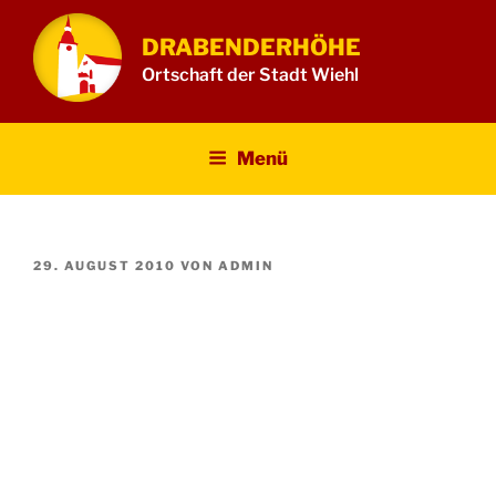
Zum
Inhalt
DRABENDERHÖHE
springen
Ortschaft der Stadt Wiehl
Menü
VERÖFFENTLICHT
29. AUGUST 2010
VON
ADMIN
AM