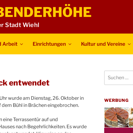
BENDERHÖHE
er Stadt Wiehl
 Arbeit
Einrichtungen
Kultur und Vereine
Suchen
nach:
ck entwendet
Uhr wurde am Dienstag, 26. Oktober in
WERBUNG
f dem Bühl in Brächen eingebrochen.
 eine Terrassentür auf und
Hauses nach Begehrlichkeiten. Es wurde