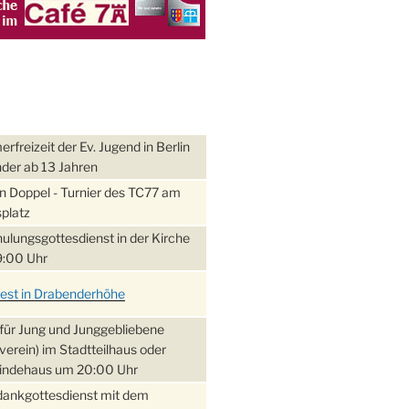
freizeit der Ev. Jugend in Berlin
nder ab 13 Jahren
 Doppel - Turnier des TC77 am
platz
ulungsgottesdienst in der Kirche
:00 Uhr
fest in Drabenderhöhe
für Jung und Junggebliebene
verein) im Stadtteilhaus oder
ndehaus um 20:00 Uhr
dankgottesdienst mit dem