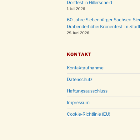
Dorffest in Hillerscheid
1. Juli 2026
60 Jahre Siebenbürger-Sachsen-Sied
Drabenderhöhe: Kronenfest im Stadt
29. Juni 2026
KONTAKT
Kontaktaufnahme
Datenschutz
Haftungsausschluss
Impressum
Cookie-Richtlinie (EU)