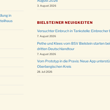
August 2026
Christ
24.12.
3. August 2026
Kirch
Gottes
lung in
31.12.
um 18
teilhaus
BIELSTEINER NEUIGKEITEN
Versuchter Einbruch in Tankstelle: Einbrecher 
7. August 2026
Pethe und Klees vom BSV Bielstein starten bei
dritten Deutschlandtour
7. August 2026
Vom Prototyp in die Praxis: Neue App unterst
Oberbergischen Kreis
28. Juli 2026