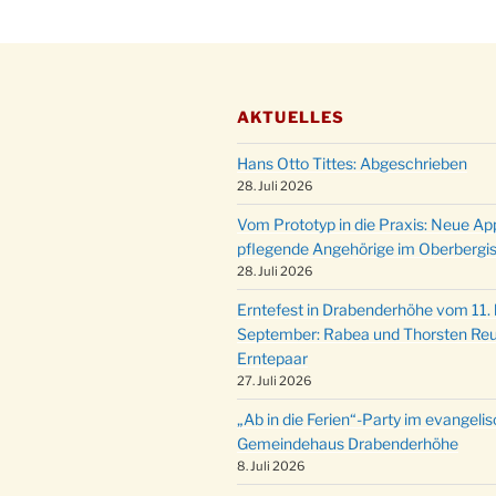
AKTUELLES
Hans Otto Tittes: Abgeschrieben
28. Juli 2026
Vom Prototyp in die Praxis: Neue Ap
pflegende Angehörige im Oberbergi
28. Juli 2026
Erntefest in Drabenderhöhe vom 11. b
September: Rabea und Thorsten Reu
Erntepaar
27. Juli 2026
„Ab in die Ferien“-Party im evangeli
Gemeindehaus Drabenderhöhe
8. Juli 2026