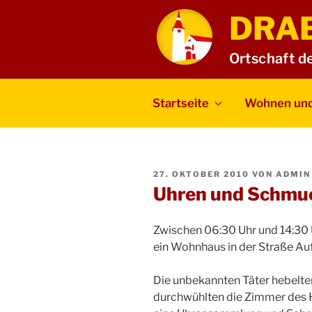
Zum
DRA
Inhalt
springen
Ortschaft d
Startseite
Wohnen und
VERÖFFENTLICHT
27. OKTOBER 2010
VON
ADMIN
AM
Uhren und Schmu
Zwischen 06:30 Uhr und 14:30 
ein Wohnhaus in der Straße Au
Die unbekannten Täter hebelten
durchwühlten die Zimmer des 