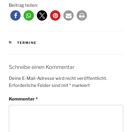
Beitrag teilen:
KATEGORIEN
TERMINE
Schreibe einen Kommentar
Deine E-Mail-Adresse wird nicht veröffentlicht.
Erforderliche Felder sind mit
*
markiert
Kommentar
*