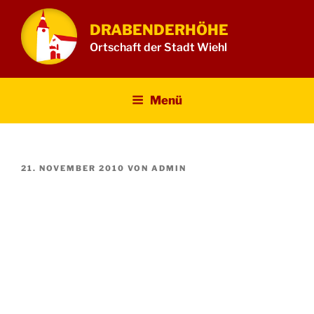
Zum
Inhalt
DRABENDERHÖHE
springen
Ortschaft der Stadt Wiehl
Menü
VERÖFFENTLICHT
21. NOVEMBER 2010
VON
ADMIN
AM