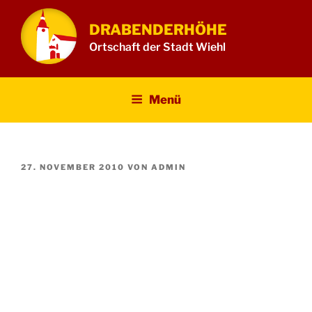
Zum
Inhalt
DRABENDERHÖHE
springen
Ortschaft der Stadt Wiehl
Menü
VERÖFFENTLICHT
27. NOVEMBER 2010
VON
ADMIN
AM