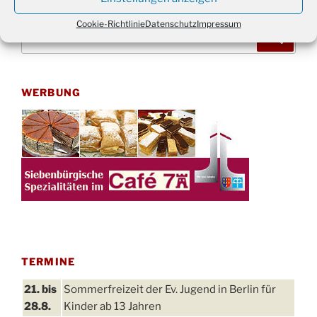
Cookie-Richtlinie
Datenschutz
Impressum
Suchen
Suche
nach:
WERBUNG
TERMINE
21. bis
Sommerfreizeit der Ev. Jugend in Berlin für
28.8.
Kinder ab 13 Jahren