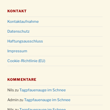
KONTAKT
Kontaktaufnahme
Datenschutz
Haftungsausschluss
Impressum
Cookie-Richtlinie (EU)
KOMMENTARE
Nils
zu
Tagpfauenauge im Schnee
Admin
zu
Tagpfauenauge im Schnee
Nils
zu
Tagpfauenauge im Schnee