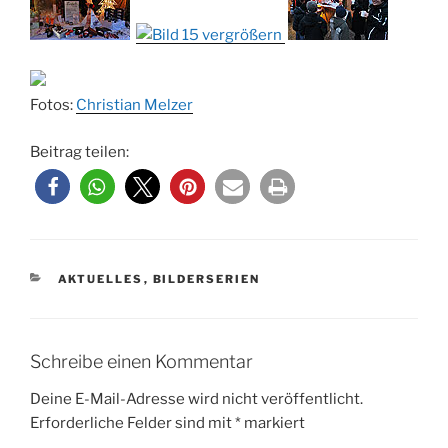
Fotos:
Christian Melzer
Beitrag teilen:
KATEGORIEN
AKTUELLES
,
BILDERSERIEN
Schreibe einen Kommentar
Deine E-Mail-Adresse wird nicht veröffentlicht.
Erforderliche Felder sind mit
*
markiert