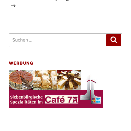
Suchen
Suche
nach:
WERBUNG