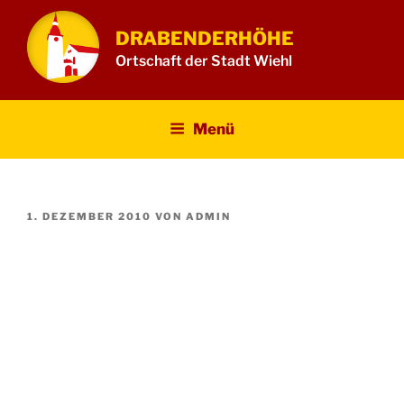
Zum
Inhalt
DRABENDERHÖHE
springen
Ortschaft der Stadt Wiehl
Menü
VERÖFFENTLICHT
1. DEZEMBER 2010
VON
ADMIN
AM