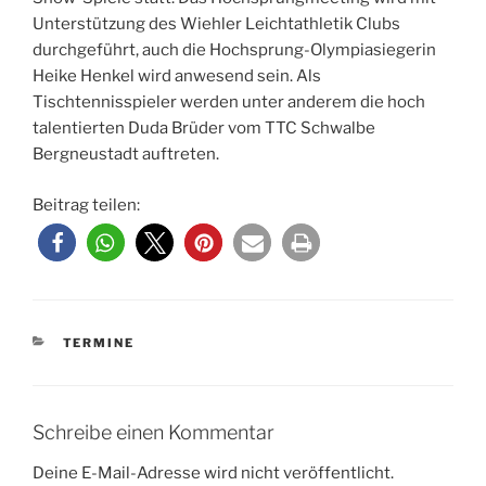
Unterstützung des Wiehler Leichtathletik Clubs
durchgeführt, auch die Hochsprung-Olympiasiegerin
Heike Henkel wird anwesend sein. Als
Tischtennisspieler werden unter anderem die hoch
talentierten Duda Brüder vom TTC Schwalbe
Bergneustadt auftreten.
Beitrag teilen:
KATEGORIEN
TERMINE
Schreibe einen Kommentar
Deine E-Mail-Adresse wird nicht veröffentlicht.