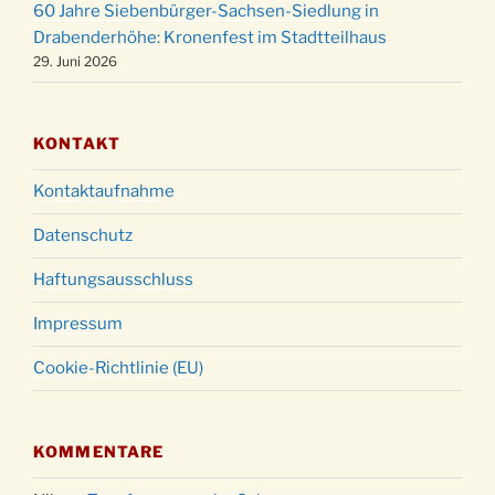
60 Jahre Siebenbürger-Sachsen-Siedlung in
Gottesdienst zu Silvester in der Kirche um
31.12.
Drabenderhöhe: Kronenfest im Stadtteilhaus
18:00 Uhr
29. Juni 2026
KONTAKT
Kontaktaufnahme
Datenschutz
Haftungsausschluss
Impressum
Cookie-Richtlinie (EU)
KOMMENTARE