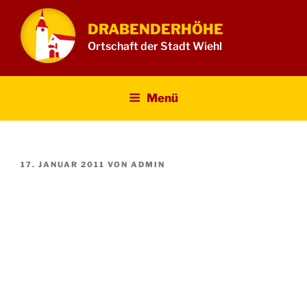
Zum
Inhalt
DRABENDERHÖHE
springen
Ortschaft der Stadt Wiehl
Menü
VERÖFFENTLICHT
17. JANUAR 2011
VON
ADMIN
AM