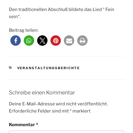
Den traditionellen Abschluß bildete das Lied “ Fein
sein“.
Beitrag teilen:
KATEGORIEN
VERANSTALTUNGSBERICHTE
Schreibe einen Kommentar
Deine E-Mail-Adresse wird nicht veröffentlicht.
Erforderliche Felder sind mit
*
markiert
Kommentar
*