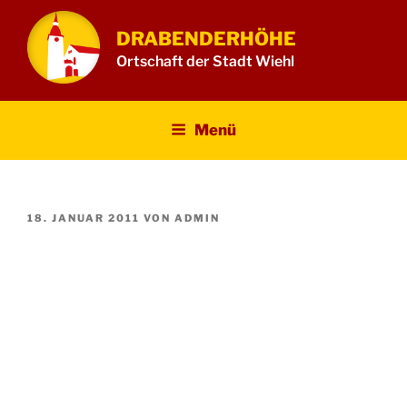
Zum
Inhalt
DRABENDERHÖHE
springen
Ortschaft der Stadt Wiehl
Menü
VERÖFFENTLICHT
18. JANUAR 2011
VON
ADMIN
AM