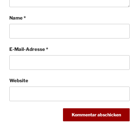
Name
*
E-Mail-Adresse
*
Website