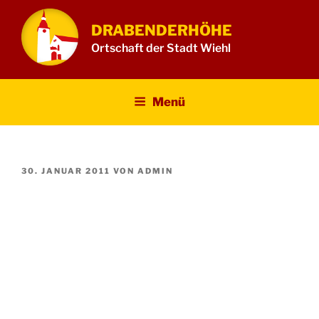
Zum
Inhalt
DRABENDERHÖHE
springen
Ortschaft der Stadt Wiehl
Menü
VERÖFFENTLICHT
30. JANUAR 2011
VON
ADMIN
AM