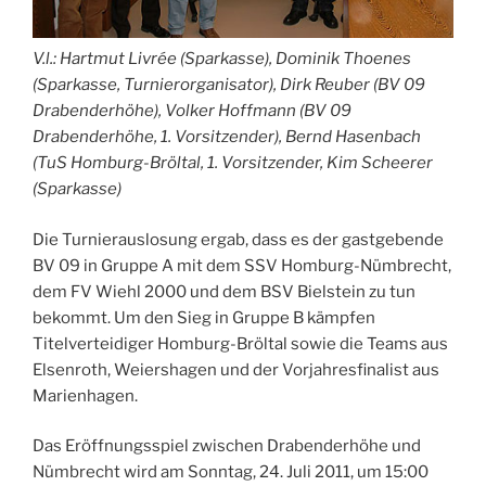
V.l.: Hartmut Livrée (Sparkasse), Dominik Thoenes
(Sparkasse, Turnierorganisator), Dirk Reuber (BV 09
Drabenderhöhe), Volker Hoffmann (BV 09
Drabenderhöhe, 1. Vorsitzender), Bernd Hasenbach
(TuS Homburg-Bröltal, 1. Vorsitzender, Kim Scheerer
(Sparkasse)
Die Turnierauslosung ergab, dass es der gastgebende
BV 09 in Gruppe A mit dem SSV Homburg-Nümbrecht,
dem FV Wiehl 2000 und dem BSV Bielstein zu tun
bekommt. Um den Sieg in Gruppe B kämpfen
Titelverteidiger Homburg-Bröltal sowie die Teams aus
Elsenroth, Weiershagen und der Vorjahresfinalist aus
Marienhagen.
Das Eröffnungsspiel zwischen Drabenderhöhe und
Nümbrecht wird am Sonntag, 24. Juli 2011, um 15:00