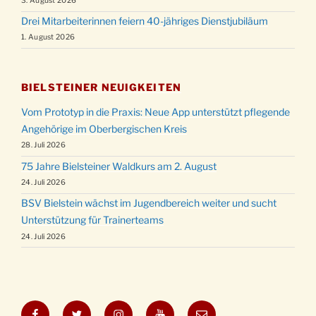
3. August 2026
Drei Mitarbeiterinnen feiern 40-jähriges Dienstjubiläum
1. August 2026
BIELSTEINER NEUIGKEITEN
Vom Prototyp in die Praxis: Neue App unterstützt pflegende
Angehörige im Oberbergischen Kreis
28. Juli 2026
75 Jahre Bielsteiner Waldkurs am 2. August
24. Juli 2026
BSV Bielstein wächst im Jugendbereich weiter und sucht
Unterstützung für Trainerteams
24. Juli 2026
Facebook
Twitter
Instagram
YouTube
E-