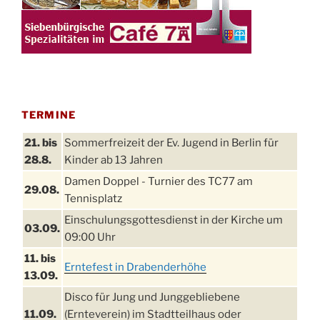
TERMINE
21. bis
Sommerfreizeit der Ev. Jugend in Berlin für
28.8.
Kinder ab 13 Jahren
Damen Doppel - Turnier des TC77 am
29.08.
Tennisplatz
Einschulungsgottesdienst in der Kirche um
03.09.
09:00 Uhr
11. bis
Erntefest in Drabenderhöhe
13.09.
Disco für Jung und Junggebliebene
11.09.
(Ernteverein) im Stadtteilhaus oder