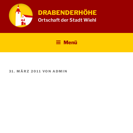
Zum
Inhalt
DRABENDERHÖHE
springen
Ortschaft der Stadt Wiehl
Menü
VERÖFFENTLICHT
31. MÄRZ 2011
VON
ADMIN
AM