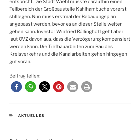
entspricht. Die Stadt Wiehl musste daraufhin einen
Teilbereich der Großbaustelle Kahlhambuche vorerst
stilllegen. Nun muss erstmal der Bebauungsplan
angepasst werden, bevor es an dieser Stelle weiter
gehen kann. Investor Winfried Röllinghoff geht aber
laut OVZ davon aus, dass die Verzögerung kompensiert
werden kann. Die Tiefbauarbeiten zum Bau des
Kreisverkehrs und die Kanalarbeiten gehen hingegen
gut voran.
Beitrag teilen:
KATEGORIEN
AKTUELLES