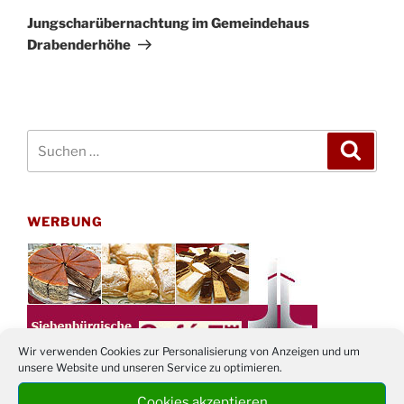
Beitrag
Jungscharübernachtung im Gemeindehaus
Drabenderhöhe
Suchen
Suche
nach:
WERBUNG
Wir verwenden Cookies zur Personalisierung von Anzeigen und um
unsere Website und unseren Service zu optimieren.
Cookies akzeptieren