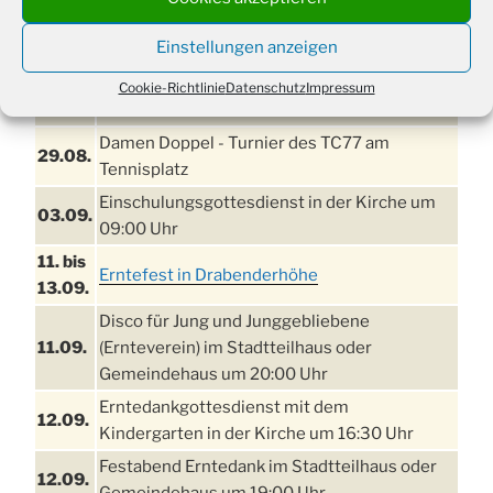
TERMINE
Einstellungen anzeigen
21. bis
Sommerfreizeit der Ev. Jugend in Berlin für
Cookie-Richtlinie
Datenschutz
Impressum
28.8.
Kinder ab 13 Jahren
Damen Doppel - Turnier des TC77 am
29.08.
Tennisplatz
Einschulungsgottesdienst in der Kirche um
03.09.
09:00 Uhr
11. bis
Erntefest in Drabenderhöhe
13.09.
Disco für Jung und Junggebliebene
11.09.
(Ernteverein) im Stadtteilhaus oder
Gemeindehaus um 20:00 Uhr
Erntedankgottesdienst mit dem
12.09.
Kindergarten in der Kirche um 16:30 Uhr
Festabend Erntedank im Stadtteilhaus oder
12.09.