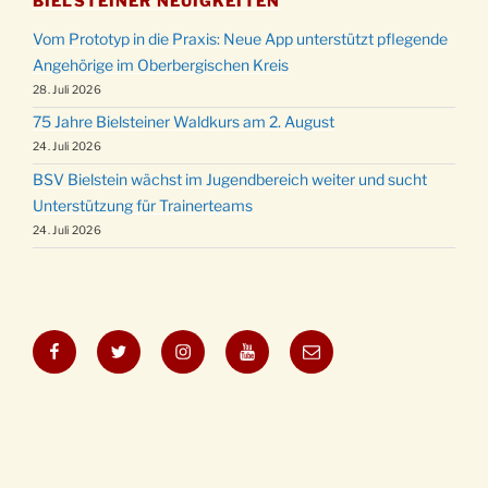
BIELSTEINER NEUIGKEITEN
Vom Prototyp in die Praxis: Neue App unterstützt pflegende
Angehörige im Oberbergischen Kreis
28. Juli 2026
75 Jahre Bielsteiner Waldkurs am 2. August
24. Juli 2026
BSV Bielstein wächst im Jugendbereich weiter und sucht
Unterstützung für Trainerteams
24. Juli 2026
Facebook
Twitter
Instagram
YouTube
E-
Mail