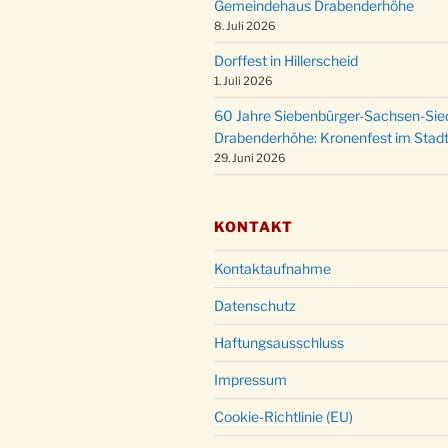
Gemeindehaus Drabenderhöhe
8. Juli 2026
Dorffest in Hillerscheid
1. Juli 2026
60 Jahre Siebenbürger-Sachsen-Sied
Drabenderhöhe: Kronenfest im Stadt
29. Juni 2026
KONTAKT
Kontaktaufnahme
Datenschutz
Haftungsausschluss
Impressum
Cookie-Richtlinie (EU)