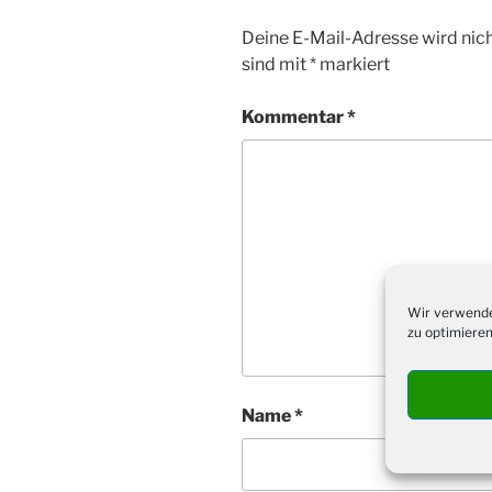
Deine E-Mail-Adresse wird nicht
sind mit
*
markiert
Kommentar
*
Wir verwende
zu optimieren
Name
*