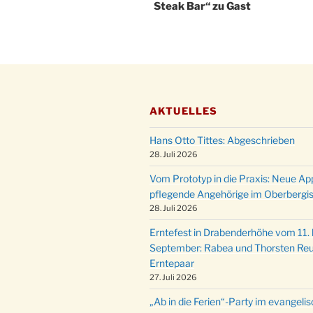
Steak Bar“ zu Gast
AKTUELLES
Hans Otto Tittes: Abgeschrieben
28. Juli 2026
Vom Prototyp in die Praxis: Neue Ap
pflegende Angehörige im Oberbergi
28. Juli 2026
Erntefest in Drabenderhöhe vom 11. b
September: Rabea und Thorsten Reu
Erntepaar
27. Juli 2026
„Ab in die Ferien“-Party im evangeli