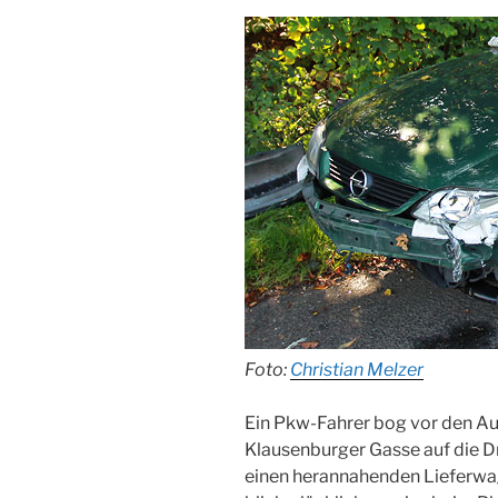
Foto:
Christian Melzer
Ein Pkw-Fahrer bog vor den Au
Klausenburger Gasse auf die D
einen herannahenden Lieferw