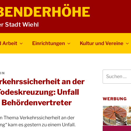
BENDERHÖHE
er Stadt Wiehl
 Arbeit
Einrichtungen
Kultur und Vereine
Suchen
IN
nach:
rkehrssicherheit an der
odeskreuzung: Unfall
WERBUNG
r Behördenvertreter
m Thema Verkehrssicherheit an der
“ kam es gestern zu einem Unfall.