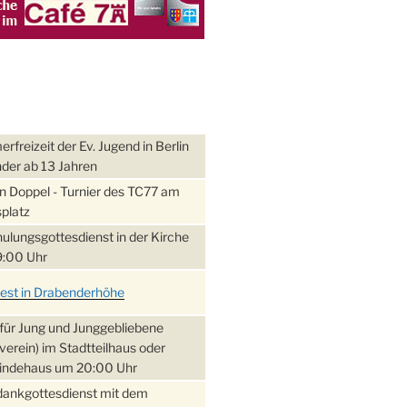
freizeit der Ev. Jugend in Berlin
nder ab 13 Jahren
 Doppel - Turnier des TC77 am
platz
ulungsgottesdienst in der Kirche
:00 Uhr
fest in Drabenderhöhe
für Jung und Junggebliebene
verein) im Stadtteilhaus oder
ndehaus um 20:00 Uhr
dankgottesdienst mit dem