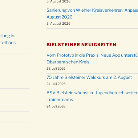
5. August 2026
Sanierung von Wiehler Kreisverkehren: Anpas
August 2026
3. August 2026
lung in
teilhaus
BIELSTEINER NEUIGKEITEN
Vom Prototyp in die Praxis: Neue App unterst
Oberbergischen Kreis
28. Juli 2026
75 Jahre Bielsteiner Waldkurs am 2. August
24. Juli 2026
BSV Bielstein wächst im Jugendbereich weiter
Trainerteams
24. Juli 2026