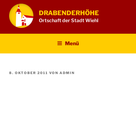
Zum
Inhalt
DRABENDERHÖHE
springen
Ortschaft der Stadt Wiehl
Menü
VERÖFFENTLICHT
8. OKTOBER 2011
VON
ADMIN
AM