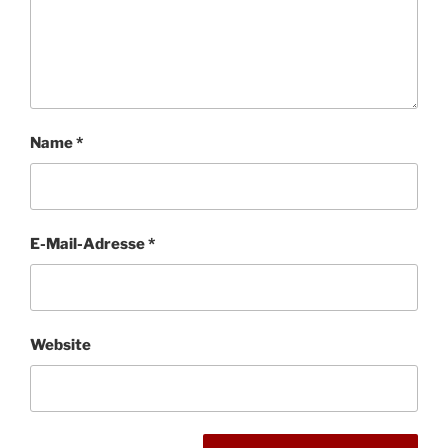
Name
*
E-Mail-Adresse
*
Website