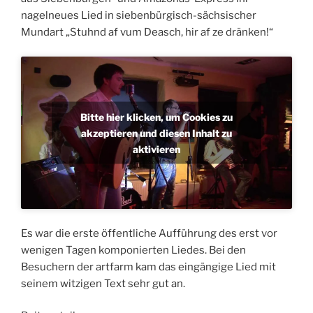
nagelneues Lied in siebenbürgisch-sächsischer
Mundart „Stuhnd af vum Deasch, hir af ze dränken!“
Bitte hier klicken, um Cookies zu
akzeptieren und diesen Inhalt zu
aktivieren
Es war die erste öffentliche Aufführung des erst vor
wenigen Tagen komponierten Liedes. Bei den
Besuchern der artfarm kam das eingängige Lied mit
seinem witzigen Text sehr gut an.