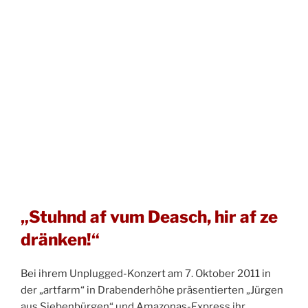
„Stuhnd af vum Deasch, hir af ze
dränken!“
Bei ihrem Unplugged-Konzert am 7. Oktober 2011 in
der „artfarm“ in Drabenderhöhe präsentierten „Jürgen
aus Siebenbürgen“ und Amazonas-Express ihr