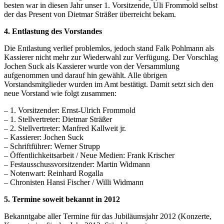
besten war in diesen Jahr unser 1. Vorsitzende, Uli Frommold selbst
der das Present von Dietmar Sträßer überreicht bekam.
4. Entlastung des Vorstandes
Die Entlastung verlief problemlos, jedoch stand Falk Pohlmann als
Kassierer nicht mehr zur Wiederwahl zur Verfügung. Der Vorschlag
Jochen Suck als Kassierer wurde von der Versammlung
aufgenommen und darauf hin gewählt. Alle übrigen
Vorstandsmitglieder wurden im Amt bestätigt. Damit setzt sich den
neue Vorstand wie folgt zusammen:
– 1. Vorsitzender: Ernst-Ulrich Frommold
– 1. Stellvertreter: Dietmar Sträßer
– 2. Stellvertreter: Manfred Kallweit jr.
– Kassierer: Jochen Suck
– Schriftführer: Werner Strupp
– Öffentlichkeitsarbeit / Neue Medien: Frank Krischer
– Festausschussvorsitzender: Martin Widmann
– Notenwart: Reinhard Rogalla
– Chronisten Hansi Fischer / Willi Widmann
5. Termine soweit bekannt in 2012
Bekanntgabe aller Termine für das Jubiläumsjahr 2012 (Konzerte,