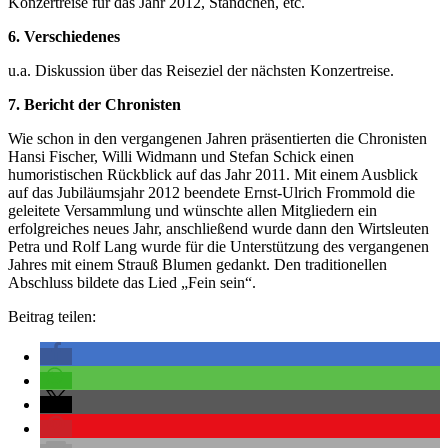
Konzertreise für das Jahr 2012, Ständchen, etc.
6. Verschiedenes
u.a. Diskussion über das Reiseziel der nächsten Konzertreise.
7. Bericht der Chronisten
Wie schon in den vergangenen Jahren präsentierten die Chronisten
Hansi Fischer, Willi Widmann und Stefan Schick einen
humoristischen Rückblick auf das Jahr 2011. Mit einem Ausblick
auf das Jubiläumsjahr 2012 beendete Ernst-Ulrich Frommold die
geleitete Versammlung und wünschte allen Mitgliedern ein
erfolgreiches neues Jahr, anschließend wurde dann den Wirtsleuten
Petra und Rolf Lang wurde für die Unterstützung des vergangenen
Jahres mit einem Strauß Blumen gedankt. Den traditionellen
Abschluss bildete das Lied „Fein sein“.
Beitrag teilen: