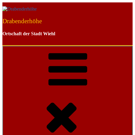
Zum
Inhalt
springen
Drabenderhöhe
Ortschaft der Stadt Wiehl