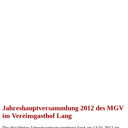
Jahreshauptversammlung 2012 des MGV
im Vereinsgasthof Lang
Die diesjährige Jahreshauptversammlung fand am 14.01.2012 im