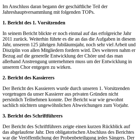
Im Anschluss daran begann der geschäftliche Teil der
Jahreshauptversammlung mit folgenden TOPs.
1. Bericht des 1. Vorsitzenden
In seinem Bericht blickte er noch einmal auf das erfolgreiche Jahr
2011 zurück. Weiterhin führte es die an das die Aufgaben in diesem
Jahr, unserem 125 jährigen Jubiläumsjahr, noch sehr viel Arbeit und
Disziplin von allen Mitgliedern fordern wird. Des weiteren nahm er
Bezug auf die generelle Entwicklung der Chöre und das man
allerhand Anstrengung unternehmen muss um der Entwicklung in
unserem Chor entgegen zu wirken.
2. Bericht des Kassierers
Der Bericht des Kassierers wurde durch unseren 1. Vorsitzenden
vorgetragen da unser Kassierer aus privaten Gründen nicht
persönlich Teilnehmen konnte. Der Bericht war wie gewohnt
sachlich nüchtern ungewöhnlichen Abweichungen zum Vorjahr.
3. Bericht des Schriftführers
Der Bericht des Schriftführers zeigte einen kurzen Rückblick auf
das abgelaufene Jahr. Den obligatorischen Abschluss des Berichtes
war die Veröffentlichung der Probenbeteiligung jedes Sängers. Der