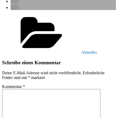
Kategorien
Aktuelles
Schreibe einen Kommentar
Deine E-Mail-Adresse wird nicht veröffentlicht.
Erforderliche
Felder sind mit
*
markiert
Kommentar
*