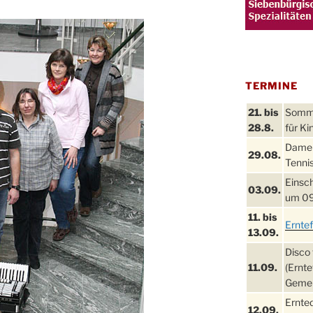
TERMINE
21. bis
Sommer
28.8.
für Ki
Damen
29.08.
Tennis
Einsch
03.09.
um 09
11. bis
Ernte
13.09.
Disco 
11.09.
(Ernte
Gemei
Ernte
12.09.