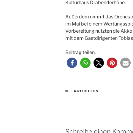
Kulturhaus Drabenderhöhe.
Außerdem nimmt das Orchester
im Mai bei einem Wertungsspiel 
Vorbereitung nutzten die Akk
mit dem Gastdirigenten Tobias
Beitrag teilen:
KATEGORIEN
AKTUELLES
Schreibe einen Komm