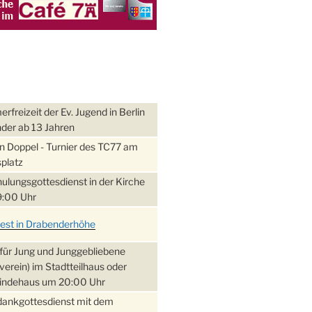
freizeit der Ev. Jugend in Berlin
nder ab 13 Jahren
 Doppel - Turnier des TC77 am
platz
ulungsgottesdienst in der Kirche
:00 Uhr
fest in Drabenderhöhe
für Jung und Junggebliebene
verein) im Stadtteilhaus oder
ndehaus um 20:00 Uhr
dankgottesdienst mit dem