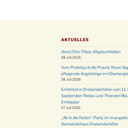
AKTUELLES
Hans Otto Tittes: Abgeschrieben
28. Juli 2026
Vom Prototyp in die Praxis: Neue Ap
pflegende Angehörige im Oberbergi
28. Juli 2026
Erntefest in Drabenderhöhe vom 11. b
September: Rabea und Thorsten Reu
Erntepaar
27. Juli 2026
„Ab in die Ferien“-Party im evangeli
Gemeindehaus Drabenderhöhe