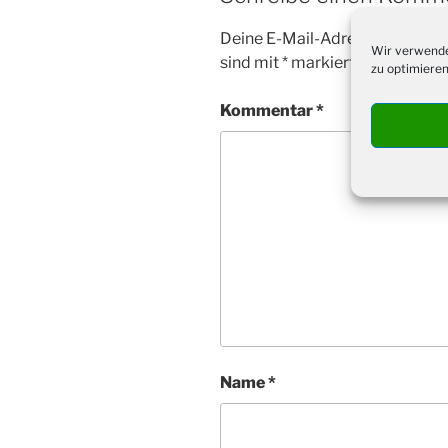
Deine E-Mail-Adresse wird nicht
Wir verwende
sind mit
*
markiert
zu optimieren
Kommentar
*
Name
*