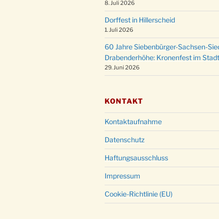
8. Juli 2026
Dorffest in Hillerscheid
1. Juli 2026
60 Jahre Siebenbürger-Sachsen-Sied
Drabenderhöhe: Kronenfest im Stadt
29. Juni 2026
KONTAKT
Kontaktaufnahme
Datenschutz
Haftungsausschluss
Impressum
Cookie-Richtlinie (EU)