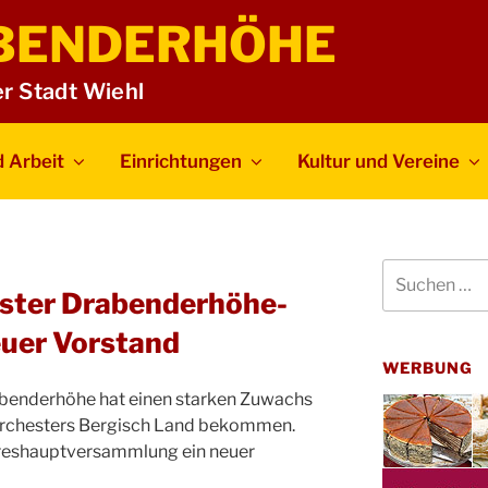
BENDERHÖHE
er Stadt Wiehl
 Arbeit
Einrichtungen
Kultur und Vereine
Suchen
nach:
ster Drabenderhöhe-
euer Vorstand
WERBUNG
benderhöhe hat einen starken Zuwachs
Orchesters Bergisch Land bekommen.
reshauptversammlung ein neuer