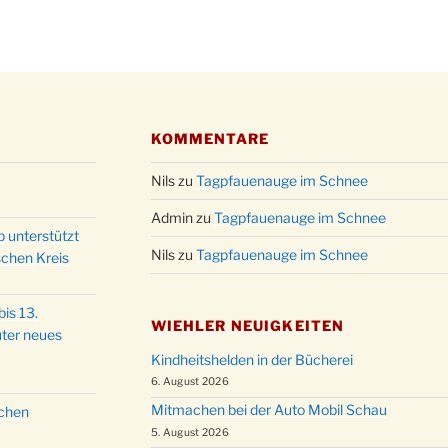
KOMMENTARE
Nils
zu
Tagpfauenauge im Schnee
Admin
zu
Tagpfauenauge im Schnee
p unterstützt
Nils
zu
Tagpfauenauge im Schnee
schen Kreis
is 13.
WIEHLER NEUIGKEITEN
ter neues
Kindheitshelden in der Bücherei
6. August 2026
Mitmachen bei der Auto Mobil Schau
schen
5. August 2026