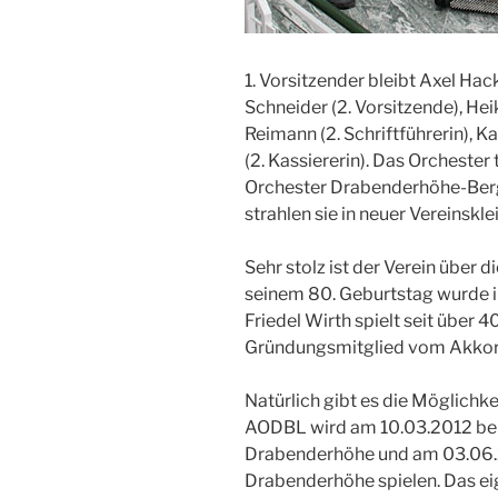
1. Vorsitzender bleibt Axel Hac
Schneider (2. Vorsitzende), Heik
Reimann (2. Schriftführerin), Ka
(2. Kassiererin). Das Orcheste
Orchester Drabenderhöhe-Berg
strahlen sie in neuer Vereinskle
Sehr stolz ist der Verein über d
seinem 80. Geburtstag wurde i
Friedel Wirth spielt seit über 
Gründungsmitglied vom Akkor
Natürlich gibt es die Möglichke
AODBL wird am 10.03.2012 be
Drabenderhöhe und am 03.06.
Drabenderhöhe spielen. Das ei