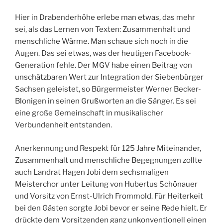
Hier in Drabenderhöhe erlebe man etwas, das mehr
sei, als das Lernen von Texten: Zusammenhalt und
menschliche Wärme. Man schaue sich noch in die
Augen. Das sei etwas, was der heutigen Facebook-
Generation fehle. Der MGV habe einen Beitrag von
unschätzbaren Wert zur Integration der Siebenbürger
Sachsen geleistet, so Bürgermeister Werner Becker-
Blonigen in seinen Grußworten an die Sänger. Es sei
eine große Gemeinschaft in musikalischer
Verbundenheit entstanden.
Anerkennung und Respekt für 125 Jahre Miteinander,
Zusammenhalt und menschliche Begegnungen zollte
auch Landrat Hagen Jobi dem sechsmaligen
Meisterchor unter Leitung von Hubertus Schönauer
und Vorsitz von Ernst-Ulrich Frommold. Für Heiterkeit
bei den Gästen sorgte Jobi bevor er seine Rede hielt. Er
drückte dem Vorsitzenden ganz unkonventionell einen