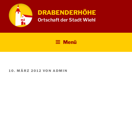
Zum
Inhalt
DRABENDERHÖHE
springen
Ortschaft der Stadt Wiehl
Menü
VERÖFFENTLICHT
10. MÄRZ 2012
VON
ADMIN
AM