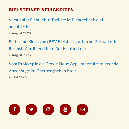
BIELSTEINER NEUIGKEITEN
Versuchter Einbruch in Tankstelle: Einbrecher bleibt
unentdeckt
7. August 2026
Pethe und Klees vom BSV Bielstein starten bei Schwalbe in
Reichshof zu ihrer dritten Deutschlandtour
7. August 2026
Vom Prototyp in die Praxis: Neue App unterstützt pflegende
Angehörige im Oberbergischen Kreis
28. Juli 2026
Facebook
Twitter
Instagram
YouTube
E-
Mail