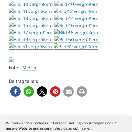
Fotos:
Melzer
Beitrag teilen:
KATEGORIEN
BILDERSERIEN
,
VERANSTALTUNGSBERICHTE
Wir verwenden Cookies zur Personalisierung von Anzeigen und um
unsere Website und unseren Service zu optimieren.