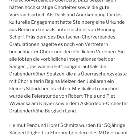
Kreischorverbandes Oberberg. Dazu beigetragen
hätten hochkarätige Chorleiter sowie die gute
Vorstandsarbeit. Als Dank und Anerkennung für das
kulturelle Engagement hatte Steinberg eine Urkunde
aus Berlin im Gepäck, unterzeichnet von Henning
Scherf, Präsident des Deutschen Chorverbandes.
Gratulationen hagelte es noch von Vertretern
benachbarter Chöre und den dörflichen Vereinen. Sie
alle lobten die vorbildliche Integrationsarbeit der
Sänger. „Das war ein Hit“, sangen lauthals die
Drabenderhöher Spatzen, die als Überraschungsgäste
mit Chorleiterin Regina Melzer, den Jubilaren ein
kleines Ständchen brachten. Musikalisch umrahmt
wurde die Feierstunde von Robert Theis und Piet
Wiwianka am Klavier sowie dem Akkordeon-Orchester
Drabenderhöhe Bergisch Land.
Helmut Penz und Horst Schmitz wurden für 50jährige
Sängertätigkeit zu Ehrenmitgliedern des MGV ernannt.