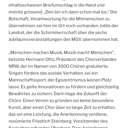
inhaltsschweren Briefumschlag in die Hand und
meinte grinsend: „Den bin ich dann schon mal los.“ Die
Botschaft, Verantwortung für die Mitmenschen zu
übernehmen, sei hier im Ort noch vorhanden, lobte der
Landrat, der die Schirmherrschaft über die sechs
Jubiläumsveranstaltungen des MGV übernommen hat.
„Menschen machen Musik, Musik macht Menschen“,
betonte Hermann Otto, Präsident des Chorverbandes
NRW, der im Namen von 3000 Chören gratulierte.
Singen fördere das soziale Verhalten, sei ein
Mannschaftssport, der Egozentrismus keinen Platz
lasse. Es gelte Innovationen zu fördern und gleichzeitig
Bewährtes zu sichern. Darin liege die Zukunft der
Chöre. Einen Verein zu gründen sei keine besondere
Kunst, aber einen Chor über so lange Zeit zu erhalten,
das sei eine Leistung, die Anerkennung verdiene,
resümierte Friedrich Steinberg, Vorsitzender des