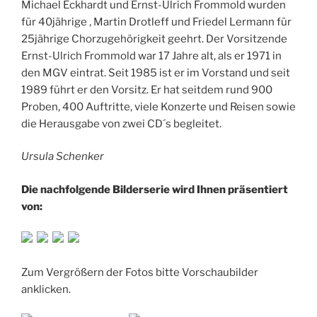
Michael Eckhardt und Ernst-Ulrich Frommold wurden
für 40jährige , Martin Drotleff und Friedel Lermann für
25jährige Chorzugehörigkeit geehrt. Der Vorsitzende
Ernst-Ulrich Frommold war 17 Jahre alt, als er 1971 in
den MGV eintrat. Seit 1985 ist er im Vorstand und seit
1989 führt er den Vorsitz. Er hat seitdem rund 900
Proben, 400 Auftritte, viele Konzerte und Reisen sowie
die Herausgabe von zwei CD´s begleitet.
Ursula Schenker
Die nachfolgende Bilderserie wird Ihnen präsentiert
von:
Zum Vergrößern der Fotos bitte Vorschaubilder
anklicken.