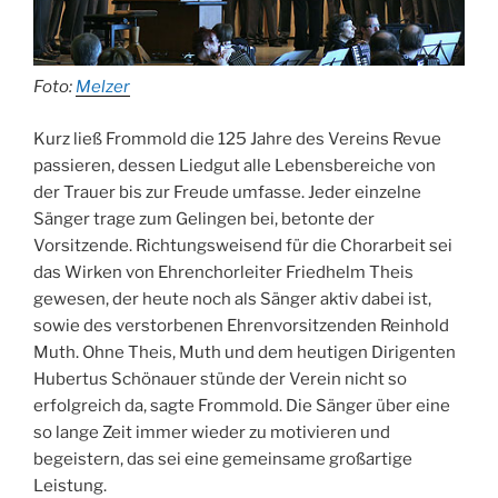
Foto:
Melzer
Kurz ließ Frommold die 125 Jahre des Vereins Revue
passieren, dessen Liedgut alle Lebensbereiche von
der Trauer bis zur Freude umfasse. Jeder einzelne
Sänger trage zum Gelingen bei, betonte der
Vorsitzende. Richtungsweisend für die Chorarbeit sei
das Wirken von Ehrenchorleiter Friedhelm Theis
gewesen, der heute noch als Sänger aktiv dabei ist,
sowie des verstorbenen Ehrenvorsitzenden Reinhold
Muth. Ohne Theis, Muth und dem heutigen Dirigenten
Hubertus Schönauer stünde der Verein nicht so
erfolgreich da, sagte Frommold. Die Sänger über eine
so lange Zeit immer wieder zu motivieren und
begeistern, das sei eine gemeinsame großartige
Leistung.