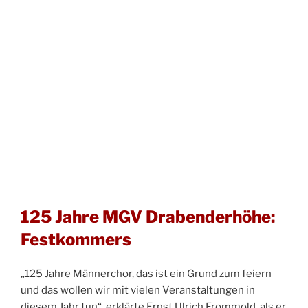
125 Jahre MGV Drabenderhöhe:
Festkommers
„125 Jahre Männerchor, das ist ein Grund zum feiern
und das wollen wir mit vielen Veranstaltungen in
diesem Jahr tun“, erklärte Ernst Ulrich Frommold, als er