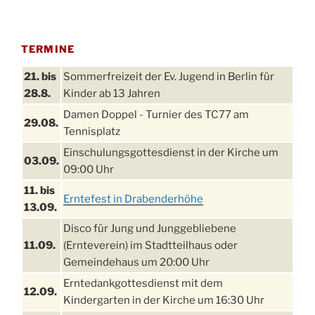
TERMINE
21. bis
Sommerfreizeit der Ev. Jugend in Berlin für
28.8.
Kinder ab 13 Jahren
Damen Doppel - Turnier des TC77 am
29.08.
Tennisplatz
Einschulungsgottesdienst in der Kirche um
03.09.
09:00 Uhr
11. bis
Erntefest in Drabenderhöhe
13.09.
Disco für Jung und Junggebliebene
11.09.
(Ernteverein) im Stadtteilhaus oder
Gemeindehaus um 20:00 Uhr
Erntedankgottesdienst mit dem
12.09.
Kindergarten in der Kirche um 16:30 Uhr