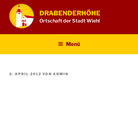
Zum
Inhalt
DRABENDERHÖHE
springen
Ortschaft der Stadt Wiehl
Menü
VERÖFFENTLICHT
2. APRIL 2012
VON
ADMIN
AM