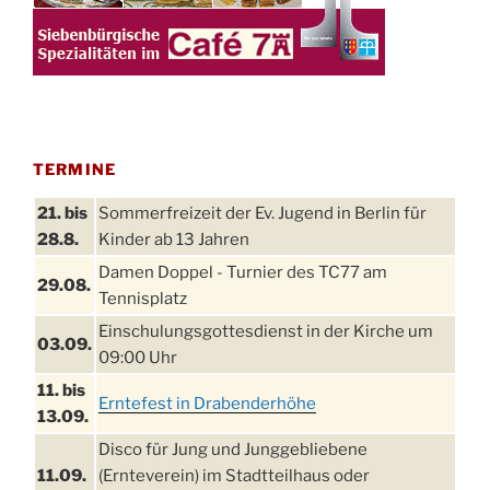
TERMINE
21. bis
Sommerfreizeit der Ev. Jugend in Berlin für
28.8.
Kinder ab 13 Jahren
Damen Doppel - Turnier des TC77 am
29.08.
Tennisplatz
Einschulungsgottesdienst in der Kirche um
03.09.
09:00 Uhr
11. bis
Erntefest in Drabenderhöhe
13.09.
Disco für Jung und Junggebliebene
11.09.
(Ernteverein) im Stadtteilhaus oder