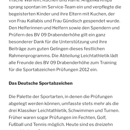
frische Waffeln, Kuchen und Kaffe. Angelika Knips
sprang spontan im Service-Team ein und verpflegte die
begeisterten Kinder und ihre Eltern mit Kuchen, der
von Frau Kallabis und Frau Gündisch gespendet wurde.
Den Helferinnen und Helfern sowie den Spendern und
Prüfern des BV 09 Drabenderhöhe gilt ein ganz
besonderer Dank für die Unterstützung und ihre
Beiträge zum guten Gelingen dieses festlichen
Rahmenprogramms. Die Abteilung Leichtathletik lädt
alle Freunde des BV 09 Drabenderhöhe zum Training
für die Sportabzeichen Prüfungen 2012 ein.
Das Deutsche Sportabzeichen
Die Palette der Sportarten, in denen die Prüfungen
abgelegt werden können, umfasste stets mehr als die
drei Klassiker Leichtathletik, Schwimmen und Turnen.
Früher waren sogar Prüfungen im Fechten, Golf,
Fußball und Tennis möglich. Heute sind es dreizehn