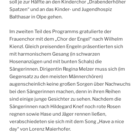
soll je zur Hälfte an den Kinderchor „Drabenderhöher
Spatzen“ und an das Kinder- und Jugendhospiz
Balthasar in Olpe gehen.
Im zweiten Teil des Programms gratulierte der
Frauenchor mit dem „Chor der Engel“ nach Wilhelm
Kienzl. Gleich preisenden Engeln präsentierten sich
mit harmonischem Gesang (in schwarzen
Hosenanzügen und mit bunten Schals) die
Sängerinnen. Dirigentin Regina Melzer muss sich (im
Gegensatz zu den meisten Männerchören)
augenscheinlich keine großen Sorgen über Nachwuchs
bei den Sängerinnen machen, denn in ihren Reihen
sind einige junge Gesichter zu sehen. Nachdem die
Sängerinnen nach Hildegard Knef noch rote Rosen
regnen sowie Hase und Jäger rennen ließen,
verabschiedeten sie sich mit dem Song „Have a nice
day“ von Lorenz Maierhofer.