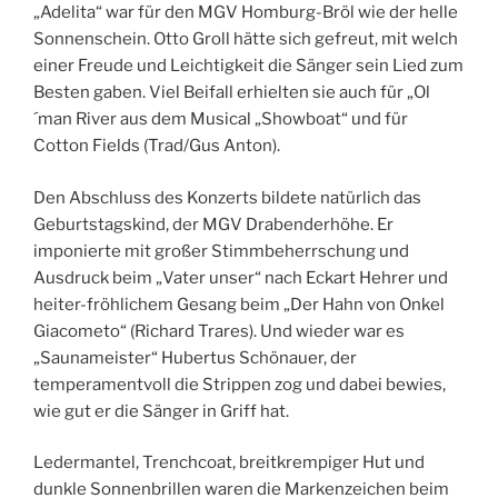
„Adelita“ war für den MGV Homburg-Bröl wie der helle
Sonnenschein. Otto Groll hätte sich gefreut, mit welch
einer Freude und Leichtigkeit die Sänger sein Lied zum
Besten gaben. Viel Beifall erhielten sie auch für „Ol
´man River aus dem Musical „Showboat“ und für
Cotton Fields (Trad/Gus Anton).
Den Abschluss des Konzerts bildete natürlich das
Geburtstagskind, der MGV Drabenderhöhe. Er
imponierte mit großer Stimmbeherrschung und
Ausdruck beim „Vater unser“ nach Eckart Hehrer und
heiter-fröhlichem Gesang beim „Der Hahn von Onkel
Giacometo“ (Richard Trares). Und wieder war es
„Saunameister“ Hubertus Schönauer, der
temperamentvoll die Strippen zog und dabei bewies,
wie gut er die Sänger in Griff hat.
Ledermantel, Trenchcoat, breitkrempiger Hut und
dunkle Sonnenbrillen waren die Markenzeichen beim