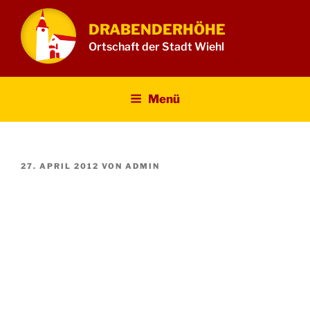
Zum
Inhalt
DRABENDERHÖHE
springen
Ortschaft der Stadt Wiehl
Menü
VERÖFFENTLICHT
27. APRIL 2012
VON
ADMIN
AM