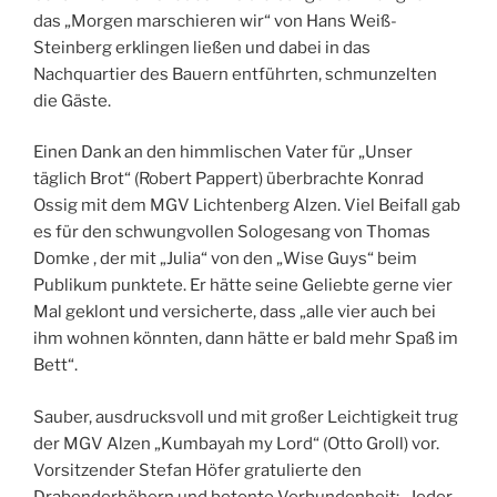
das „Morgen marschieren wir“ von Hans Weiß-
Steinberg erklingen ließen und dabei in das
Nachquartier des Bauern entführten, schmunzelten
die Gäste.
Einen Dank an den himmlischen Vater für „Unser
täglich Brot“ (Robert Pappert) überbrachte Konrad
Ossig mit dem MGV Lichtenberg Alzen. Viel Beifall gab
es für den schwungvollen Sologesang von Thomas
Domke , der mit „Julia“ von den „Wise Guys“ beim
Publikum punktete. Er hätte seine Geliebte gerne vier
Mal geklont und versicherte, dass „alle vier auch bei
ihm wohnen könnten, dann hätte er bald mehr Spaß im
Bett“.
Sauber, ausdrucksvoll und mit großer Leichtigkeit trug
der MGV Alzen „Kumbayah my Lord“ (Otto Groll) vor.
Vorsitzender Stefan Höfer gratulierte den
Drabenderhöhern und betonte Verbundenheit: „Jeder