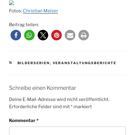
Fotos:
Christian Melzer
Beitrag teilen:
KATEGORIEN
BILDERSERIEN
,
VERANSTALTUNGSBERICHTE
Schreibe einen Kommentar
Deine E-Mail-Adresse wird nicht veröffentlicht.
Erforderliche Felder sind mit
*
markiert
Kommentar
*