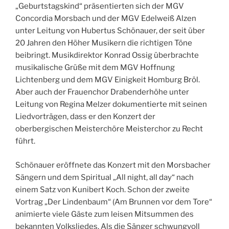
„Geburtstagskind“ präsentierten sich der MGV
Concordia Morsbach und der MGV Edelweiß Alzen
unter Leitung von Hubertus Schönauer, der seit über
20 Jahren den Höher Musikern die richtigen Töne
beibringt. Musikdirektor Konrad Ossig überbrachte
musikalische Grüße mit dem MGV Hoffnung
Lichtenberg und dem MGV Einigkeit Homburg Bröl.
Aber auch der Frauenchor Drabenderhöhe unter
Leitung von Regina Melzer dokumentierte mit seinen
Liedvorträgen, dass er den Konzert der
oberbergischen Meisterchöre Meisterchor zu Recht
führt.
Schönauer eröffnete das Konzert mit den Morsbacher
Sängern und dem Spiritual „All night, all day“ nach
einem Satz von Kunibert Koch. Schon der zweite
Vortrag „Der Lindenbaum“ (Am Brunnen vor dem Tore“
animierte viele Gäste zum leisen Mitsummen des
bekannten Volksliedes. Als die Sänger schwungvoll