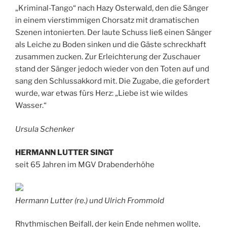
„Kriminal-Tango“ nach Hazy Osterwald, den die Sänger
in einem vierstimmigen Chorsatz mit dramatischen
Szenen intonierten. Der laute Schuss ließ einen Sänger
als Leiche zu Boden sinken und die Gäste schreckhaft
zusammen zucken. Zur Erleichterung der Zuschauer
stand der Sänger jedoch wieder von den Toten auf und
sang den Schlussakkord mit. Die Zugabe, die gefordert
wurde, war etwas fürs Herz: „Liebe ist wie wildes
Wasser.“
Ursula Schenker
HERMANN LUTTER SINGT
seit 65 Jahren im MGV Drabenderhöhe
Hermann Lutter (re.) und Ulrich Frommold
Rhythmischen Beifall, der kein Ende nehmen wollte,