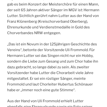
gab es beim Konzert der Meisterchöre für einen Mann,
der seit 65 Jahren aktiver Sänger im MGV ist: Hermann
Lutter. Sichtlich gerührt nahm Lutter aus der Hand von
Franz Klünenberg (Kreischorverband Oberberg),
Ehrenurkunde und Verdienstmedaille in Gold des
Chorverbandes NRW entgegen.
„Das ist ein Novum in der 125jährigen Geschichte des
Vereins“, betonte der Vorsitzende Uli Frommold. Für
Hermann Lutter sei das Singen nicht nur ein Hobby,
sondern die Liebe zum Gesang und zum Chor habe ihn
dazu gebracht, so lange dabei zu sein. Als zweiter
Vorsitzender habe Lutter die Chorarbeit viele Jahre
mitgestaltet. Er sei ein rüstiger Sänger, meinte
Frommold und laut Chorleiter Hubertus Schönauer
habe er „immer noch eine gute Stimme“.
Aus der Hand von Uli Frommold erhielt Lutter
ebenfalls eine Ehrenurkunde sowie ein Foto seiner