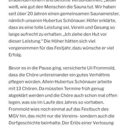
weiß, wie gut den Menschen die Sauna tut. Wir haben
seit über 20 Jahren einen gemeinsamen Saunameister,
nämlich unseren Hubertus Schönauer. Höfer erklärte,
dass es eine tolle Leistung sei, Verein und Gesang so
lange aufrecht zu erhalten. „Ich ziehe den Hut vor
dieser Leistung.“ Die Höher hätten sich viel
vorgenommen für das Festjahr, dazu wünsche er viel
Erfolg.
Bevor es in die Pause ging, versicherte Uli Frommold,
dass die Chöre untereinander ein gutes Verhältnis
pflegen würden. Allein Hubertus Schönauer arbeite
mit 13 Chören. Da müssten Termine früh genug
abgeklärt werden und die Chöre auch schon mal offen
legen, was sie im Laufe des Jahres so vorhaben.
Frommold wies noch einmal auf das Festbuch des
MGV hin, das nicht nur die Vereins- sondern auch die
Dorfgeschichte beinhalte. Der Erlös einer Verlosung