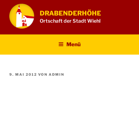
Zum
Inhalt
DRABENDERHÖHE
springen
Ortschaft der Stadt Wiehl
Menü
VERÖFFENTLICHT
9. MAI 2012
VON
ADMIN
AM