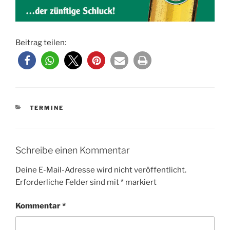
Beitrag teilen:
KATEGORIEN
TERMINE
Schreibe einen Kommentar
Deine E-Mail-Adresse wird nicht veröffentlicht.
Erforderliche Felder sind mit
*
markiert
Kommentar
*