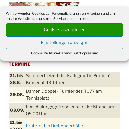
Wir verwenden Cookies zur Personalisierung von Anzeigen und um
unsere Website und unseren Service zu optimieren.
Cookies akzeptieren
Einstellungen anzeigen
Cookie-Richtlinie
Datenschutz
Impressum
TERMINE
21. bis
Sommerfreizeit der Ev. Jugend in Berlin für
28.8.
Kinder ab 13 Jahren
Damen Doppel - Turnier des TC77 am
29.08.
Tennisplatz
Einschulungsgottesdienst in der Kirche um
03.09.
09:00 Uhr
11. bis
Erntefest in Drabenderhöhe