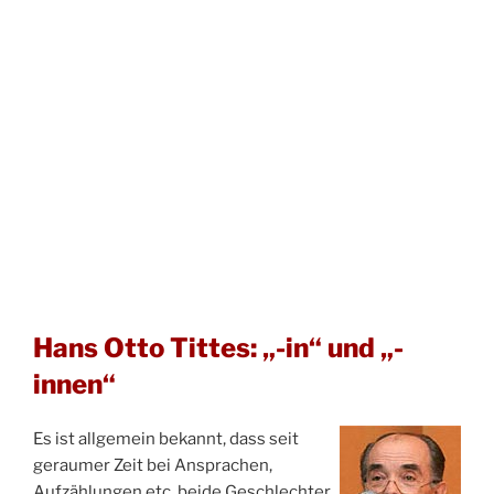
Hans Otto Tittes: „-in“ und „-
innen“
Es ist allgemein bekannt, dass seit
geraumer Zeit bei Ansprachen,
Aufzählungen etc. beide Geschlechter