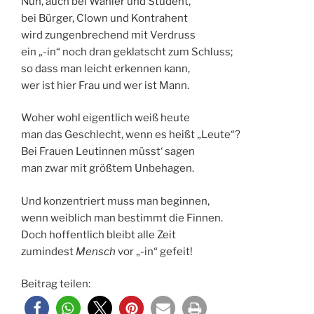
Nun, auch bei Wähler und Student,
bei Bürger, Clown und Kontrahent
wird zungenbrechend mit Verdruss
ein „-in“ noch dran geklatscht zum Schluss;
so dass man leicht erkennen kann,
wer ist hier Frau und wer ist Mann.
Woher wohl eigentlich weiß heute
man das Geschlecht, wenn es heißt „Leute“?
Bei Frauen Leutinnen müsst‘ sagen
man zwar mit größtem Unbehagen.
Und konzentriert muss man beginnen,
wenn weiblich man bestimmt die Finnen.
Doch hoffentlich bleibt alle Zeit
zumindest
Mensch
vor „-in“ gefeit!
Beitrag teilen: