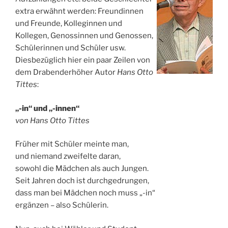
extra erwähnt werden: Freundinnen
und Freunde, Kolleginnen und
Kollegen, Genossinnen und Genossen,
Schülerinnen und Schüler usw.
Diesbezüglich hier ein paar Zeilen von
dem Drabenderhöher Autor
Hans Otto
Tittes
:
„-in“ und „-innen“
von Hans Otto Tittes
Früher mit Schüler meinte man,
und niemand zweifelte daran,
sowohl die Mädchen als auch Jungen.
Seit Jahren doch ist durchgedrungen,
dass man bei Mädchen noch muss „-in“
ergänzen – also Schülerin.