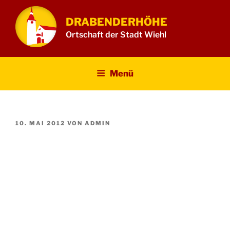
Zum
Inhalt
DRABENDERHÖHE
springen
Ortschaft der Stadt Wiehl
Menü
VERÖFFENTLICHT
10. MAI 2012
VON
ADMIN
AM