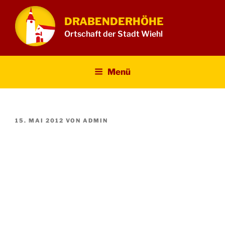
Zum
Inhalt
DRABENDERHÖHE
springen
Ortschaft der Stadt Wiehl
Menü
VERÖFFENTLICHT
15. MAI 2012
VON
ADMIN
AM