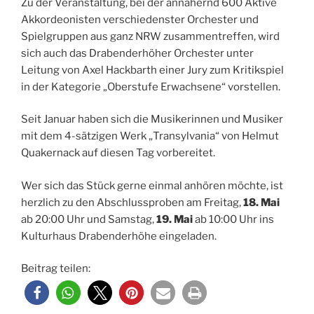
Zu der Veranstaltung, bei der annähernd 600 Aktive
Akkordeonisten verschiedenster Orchester und
Spielgruppen aus ganz NRW zusammentreffen, wird
sich auch das Drabenderhöher Orchester unter
Leitung von Axel Hackbarth einer Jury zum Kritikspiel
in der Kategorie „Oberstufe Erwachsene“ vorstellen.
Seit Januar haben sich die Musikerinnen und Musiker
mit dem 4-sätzigen Werk „Transylvania“ von Helmut
Quakernack auf diesen Tag vorbereitet.
Wer sich das Stück gerne einmal anhören möchte, ist
herzlich zu den Abschlussproben am Freitag,
18. Mai
ab 20:00 Uhr und Samstag,
19. Mai
ab 10:00 Uhr ins
Kulturhaus Drabenderhöhe eingeladen.
Beitrag teilen: