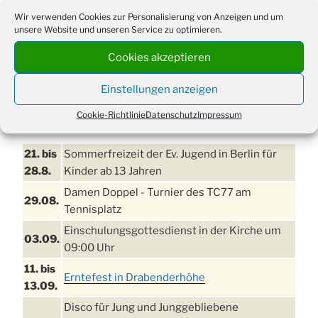
Wir verwenden Cookies zur Personalisierung von Anzeigen und um
unsere Website und unseren Service zu optimieren.
Cookies akzeptieren
Einstellungen anzeigen
Cookie-Richtlinie
Datenschutz
Impressum
TERMINE
21. bis
Sommerfreizeit der Ev. Jugend in Berlin für
28.8.
Kinder ab 13 Jahren
Damen Doppel - Turnier des TC77 am
29.08.
Tennisplatz
Einschulungsgottesdienst in der Kirche um
03.09.
09:00 Uhr
11. bis
Erntefest in Drabenderhöhe
13.09.
Disco für Jung und Junggebliebene