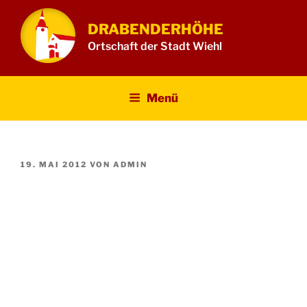
Zum
Inhalt
DRABENDERHÖHE
springen
Ortschaft der Stadt Wiehl
Menü
VERÖFFENTLICHT
19. MAI 2012
VON
ADMIN
AM