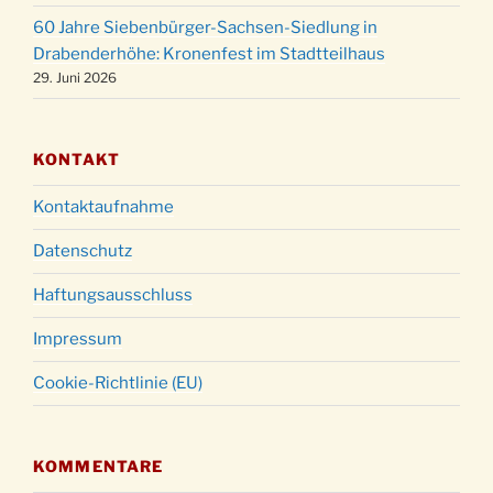
60 Jahre Siebenbürger-Sachsen-Siedlung in
Gottesdienst zu Silvester in der Kirche um
31.12.
Drabenderhöhe: Kronenfest im Stadtteilhaus
18:00 Uhr
29. Juni 2026
KONTAKT
Kontaktaufnahme
Datenschutz
Haftungsausschluss
Impressum
Cookie-Richtlinie (EU)
KOMMENTARE